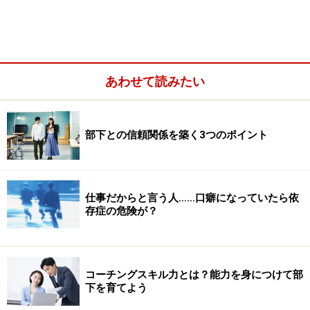
あわせて読みたい
部下との信頼関係を築く3つのポイント
相手の立場に立ったときには、相手の目を通してあなた
の姿を見る
仕事だからと言う人……口癖になっていたら依
「相手の立場に立つ」ことを実感するための方法は？
存症の危険が？
「相手の立場に立つ」ことも自分の姿が見えるようにな
れば自由自在
恋愛でも女性の立場になれていますか？
コーチングスキル力とは？能力を身につけて部
下を育てよう
モテる男もデキる男も自分の姿が見えている