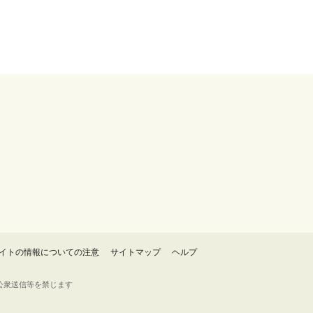
イトの情報についての注意
サイトマップ
ヘルプ
・転載・公衆送信等を禁じます