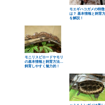
モエギハコガメの特徴
は？ 基本情報と飼育
を解説！
モニリスビロードヤモリ
の基本情報と飼育方法…
飼育しやすく魅力的！