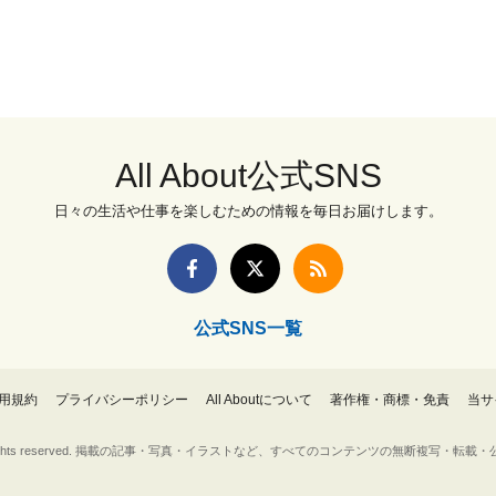
All About公式SNS
日々の生活や仕事を楽しむための情報を毎日お届けします。
公式SNS一覧
用規約
プライバシーポリシー
All Aboutについて
著作権・商標・免責
当サ
Inc. All rights reserved. 掲載の記事・写真・イラストなど、すべてのコンテンツの無断複写