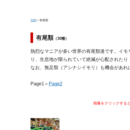
TOP
＞有尾類
有尾類
（30種）
熱烈なマニアが多い世界の有尾類達です。イモ
り、生息地が限られていて絶滅が心配されたり
なお、無足類（アシナシイモリ）も機会があれ
Page1＞
Page2
画像をクリックする