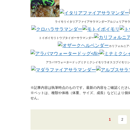
ライモリ
イタリアファイアサラマンダー
アルジェリアサ
トイボイモリ
トウブタイガーサラマンダー
カリフォルニア
アラバマウォータードッグ
ミナミクシイモリ
ラオスコブイモリ
シ
※記事内容は執筆時点のものです。最新の内容をご確認くださ
※ペットは、種類や体格（体重、サイズ、成長）などにより個
せん。
1
2