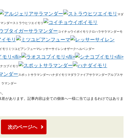
マダ
ラマンダー
ストラウヒツエイモリ
コイチョウイボイモリ
クロハラサラマンダー
モ
イモリ
ミツユビアンフューマ
レッサーサイレン
オザークヘルベンダー
ナコブイモリ
スポットサラマンダー
ハナダイモリ
マダラファイアサラマンダー
アルプスサ
ラマンダー
い。
体差があります。記事内容は全ての個体へ一様に当てはまるわけではありま
次のページへ