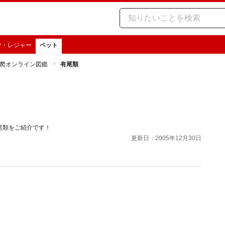
ツ・レジャー
ペット
爬オンライン図鑑
有尾類
尾類をご紹介です！
更新日：2005年12月30日