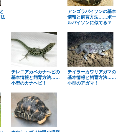
と
アンゴラパイソンの基本
方法
情報と飼育方法……ボー
ルパイソンに似てる？
チレニアカベカナヘビの
テイラーカワリアガマの
基本情報と飼育方法……
基本情報と飼育方法……
小型のカナヘビ！
小型のアガマ！