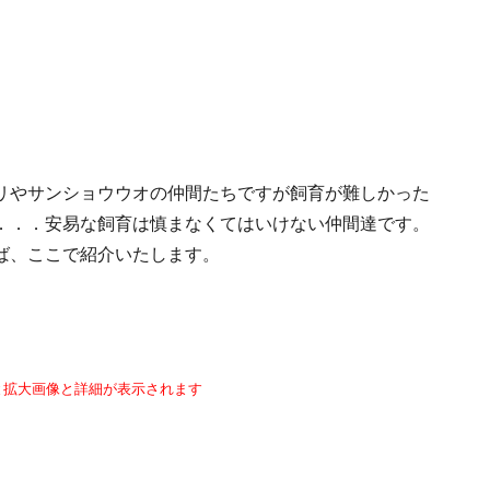
リやサンショウウオの仲間たちですが飼育が難しかった
．．．安易な飼育は慎まなくてはいけない仲間達です。
ば、ここで紹介いたします。
と拡大画像と詳細が表示されます