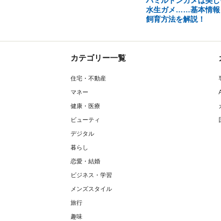
ハミルトンガメは美し
水生ガメ……基本情報
飼育方法を解説！
カテゴリー一覧
住宅・不動産
マネー
健康・医療
ビューティ
デジタル
暮らし
恋愛・結婚
ビジネス・学習
メンズスタイル
旅行
趣味