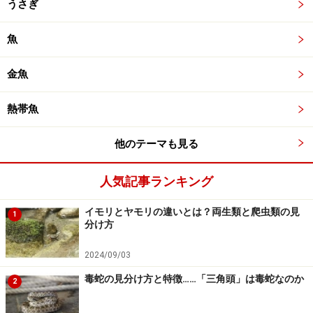
うさぎ
魚
金魚
熱帯魚
他のテーマも見る
人気記事ランキング
イモリとヤモリの違いとは？両生類と爬虫類の見
1
分け方
2024/09/03
毒蛇の見分け方と特徴……「三角頭」は毒蛇なのか
2