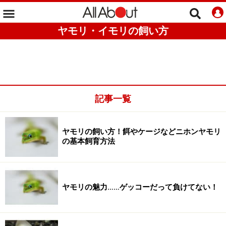
ヤモリ・イモリの飼い方
記事一覧
ヤモリの飼い方！餌やケージなどニホンヤモリ
の基本飼育方法
ヤモリの魅力……ゲッコーだって負けてない！