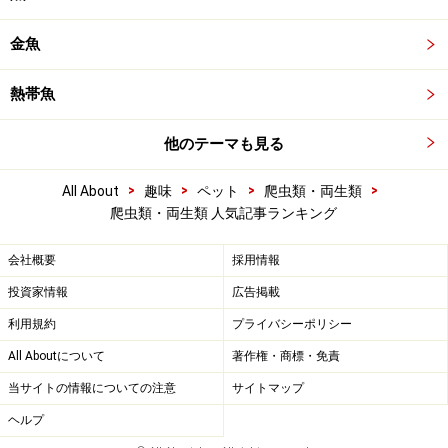
金魚
熱帯魚
他のテーマも見る
>
>
>
>
All About
趣味
ペット
爬虫類・両生類
爬虫類・両生類 人気記事ランキング
会社概要
採用情報
投資家情報
広告掲載
利用規約
プライバシーポリシー
All Aboutについて
著作権・商標・免責
当サイトの情報についての注意
サイトマップ
ヘルプ