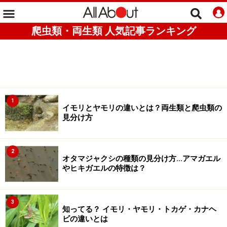
爬虫類・両生類 人気記事ランキング
1
イモリとヤモリの違いとは？両生類と爬虫類の
見分け方
2
オタマジャクシの種類の見分け方…アマガエル
やヒキガエルの特徴は？
3
知ってる？ イモリ・ヤモリ・トカゲ・カナヘ
ビの違いとは