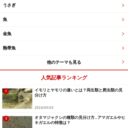
うさぎ
魚
金魚
熱帯魚
他のテーマも見る
人気記事ランキング
イモリとヤモリの違いとは？両生類と爬虫類の見
1
分け方
2024/09/03
オタマジャクシの種類の見分け方…アマガエルやヒ
2
キガエルの特徴は？