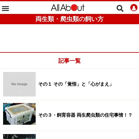
両生類・爬虫類の飼い方
記事一覧
その１ その「覚悟」と「心がまえ」
その３・飼育容器 両生爬虫類の住宅事情！？