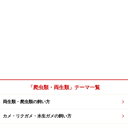
「爬虫類・両生類」テーマ一覧
両生類・爬虫類の飼い方
カメ・リクガメ・水生ガメの飼い方