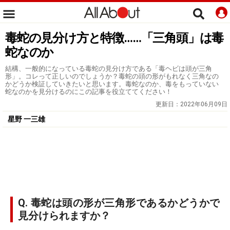
毒蛇の見分け方と特徴……「三角頭」は毒
蛇なのか
結構、一般的になっている毒蛇の見分け方である「毒ヘビは頭が三角
形」。コレって正しいのでしょうか？毒蛇の頭の形がもれなく三角なの
かどうか検証していきたいと思います。毒蛇なのか、毒をもっていない
蛇なのかを見分けるのにこの記事を役立ててください！
更新日：
2022年06月09日
星野 一三雄
Q. 毒蛇は頭の形が三角形であるかどうかで
見分けられますか？