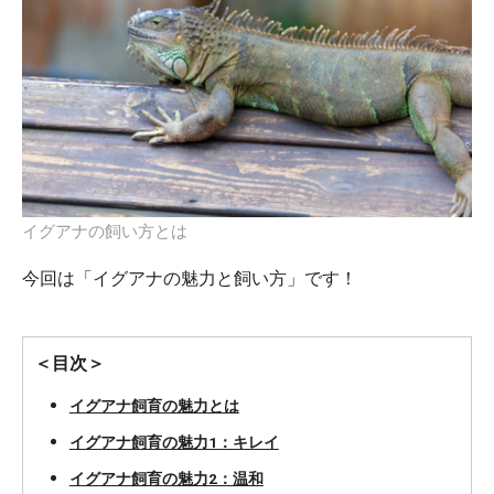
イグアナの飼い方とは
今回は「イグアナの魅力と飼い方」です！
＜目次＞
イグアナ飼育の魅力とは
イグアナ飼育の魅力1：キレイ
イグアナ飼育の魅力2：温和