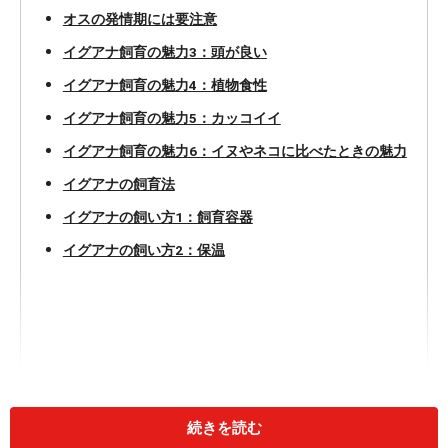
オスの発情期には要注意
イグアナ飼育の魅力3：頭が良い
イグアナ飼育の魅力4：植物食性
イグアナ飼育の魅力5：カッコイイ
イグアナ飼育の魅力6：イヌやネコに比べたときの魅力
イグアナの飼育法
イグアナの飼い方1：飼育容器
イグアナの飼い方2：保温
続きを読む