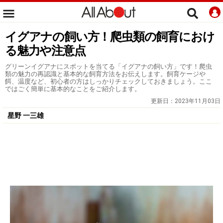
イグアナの飼い方！爬虫類の飼育におけ
る魅力や注意点
グリーンイグアナにスポットを当てる「イグアナの飼い方」です！爬虫
類の魅力の再認識と基本的な飼育方法をお伝えします。飼育ケージや
餌、温度など、初心者の方はしっかりチェックしておきましょう。ここ
ではごく簡単に基本的なことをご紹介します。
更新日：
2023年11月03日
星野 一三雄