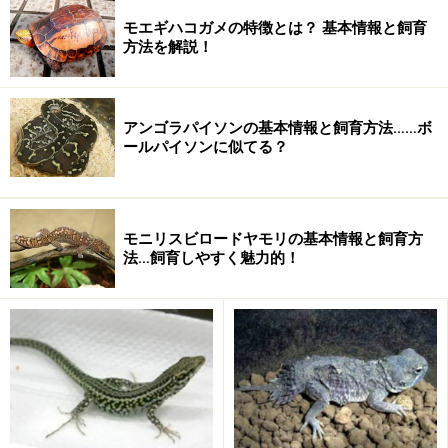
ここからは、私自身がイグアナの飼育をしたことがない
モエギハコガメの特徴とは？ 基本情報と飼育
ので、あくまでも飼育されている方の主観に基づくもの
方法を解説！
ではありますが、そもそも楽しみなんて「主観」なんで
すから、いいでしょう。
アンゴラパイソンの基本情報と飼育方法……ボ
ールパイソンに似てる？
モニリスビロードヤモリの基本情報と飼育方
法…飼育しやすく魅力的！