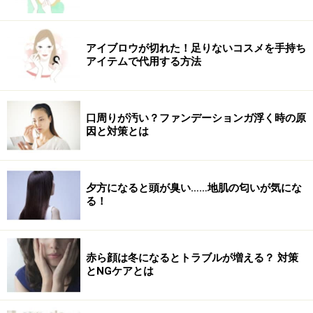
アイブロウが切れた！足りないコスメを手持ち
アイテムで代用する方法
口周りが汚い？ファンデーションガ浮く時の原
因と対策とは
夕方になると頭が臭い……地肌の匂いが気にな
る！
赤ら顔は冬になるとトラブルが増える？ 対策
とNGケアとは