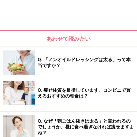
あわせて読みたい
Q. 「ノンオイルドレッシングは太る」って本
当ですか？
Q. 痩せ体質を目指しています。コンビニで買
えるおすすめの朝食は？
Q. なぜ「朝ごはん抜きは太る」と言われるの
でしょうか。昼に食べ過ぎなければ痩せますよ
ね？