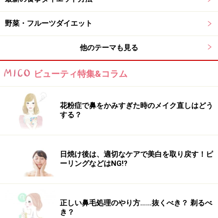
野菜・フルーツダイエット
他のテーマも見る
ビューティ特集&コラム
花粉症で鼻をかみすぎた時のメイク直しはどう
する？
日焼け後は、適切なケアで美白を取り戻す！ピ
ーリングなどはNG!?
正しい鼻毛処理のやり方……抜くべき？ 剃るべ
き？