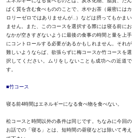
エネルギーになる食べものとは、炭水化物、脂質、たん
ぱく質を含む食べもののことで、水やお茶（厳密にはカ
ロリーゼロではありませんが…）などは摂ってもかまい
ません。また、このコースを選択する際には寝る前にお
なかが空きすぎないように最後の食事の時間と量を上手
にコントロールする必要があるかもしれません。それが
難しいようならば、欲張らずに梅コースか竹コースを選
択してください。ムリをしないことも成功への近道で
す。
■竹コース
寝る前4時間はエネルギーになる食べ物を食べない。
松コースと時間以外の条件は同じです。ちなみに今回の
お話での「寝る」とは、短時間の昼寝などは除いて考え