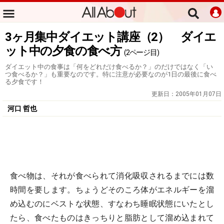
3ヶ月集中ダイエット講座（2） ダイエ
ット中の夕食の食べ方
(2ページ目)
ダイエット中の食事は「何をどれだけ食べるか？」のだけではなく「い
つ食べるか？」も重要なのです。特に注意が必要なのが1日の最後に食べ
る夕食です！
更新日：
2005年01月07日
河口 哲也
食べ物は、それが食べられて消化吸収されるまでには数
時間を要します。ちょうどそのころ体がエネルギーを溜
め込むのにベストな状態、すなわち睡眠状態にいたとし
たら、食べたものはきっちりと脂肪として溜め込まれて