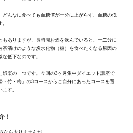
、どんなに食べても血糖値が十分に上がらず、血糖の低
す。
ともありますが、長時間お酒を飲んでいると、十二分に
お茶漬けのような炭水化物（糖）を食べたくなる原因の
激な低下なのです。
た娯楽の一つです。今回の3ヶ月集中ダイエット講座で
松・竹・梅」の3コースからご自分にあったコースを選
います。
介！