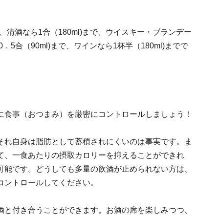
、清酒なら1合（180ml)まで、ウイスキー・ブランデー
0．5合（90ml)まで、ワインなら1杯半（180ml)までで
に食事（おつまみ）を厳密にコントロールしましょう！
それ自身は脂肪として蓄積されにくいのは事実です。ま
て、一食あたりの摂取カロリーを抑えることができれ
可能です。どうしても多量の飲酒が止められない方は、
コントロールしてください。
酒と付き合うことができます。お酒の席を楽しみつつ、