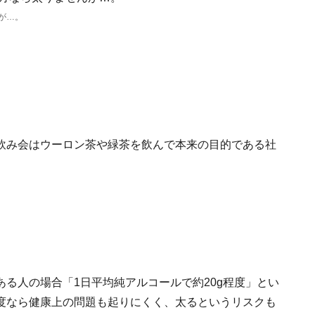
が…。
飲み会はウーロン茶や緑茶を飲んで本来の目的である社
る人の場合「1日平均純アルコールで約20g程度」とい
度なら健康上の問題も起りにくく、太るというリスクも