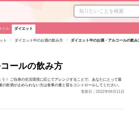
ネイル
ダイエット
ット
ダイエット中のお酒の飲み方
ダイエット中のお酒・アルコールの飲み
ルコールの飲み方
ょう！ ご自身の生活環境に応じてアレンジすることで、あなたにとって最
多量の飲酒が止められない方は食事の量と質をコントロールしてください。
更新日：2022年06月11日