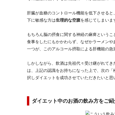
肝臓が血糖のコントロール機能を低下させると
下に敏感な方は
生理的な空腹
を感じてしまいま
もちろん脳の摂食に関する神経の麻痺というこ
食事をしたにもかかわらず、なぜかラーメンや
一つが、このアルコール摂取による肝機能の急
しかしながら、飲酒は先祖代々受け継がれてき
は、上記の認識をお持ちになった上で、次の「
択しダイエットを成功させていただきたいと思
ダイエット中のお酒の飲み方をご紹