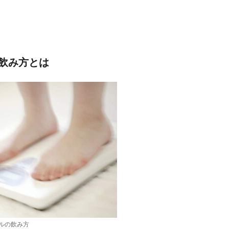
飲み方とは
ルの飲み方