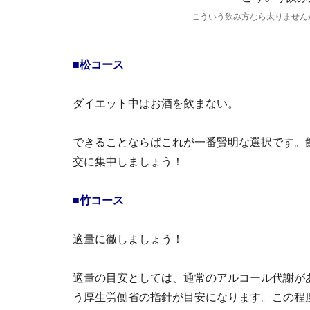
こういう飲み方なら太りません
■松コース
ダイエット中はお酒を飲まない。
できることならばこれが一番賢明な選択です。
交に集中しましょう！
■竹コース
適量に徹しましょう！
適量の目安としては、通常のアルコール代謝があ
う厚生労働省の指針が目安になります。この程