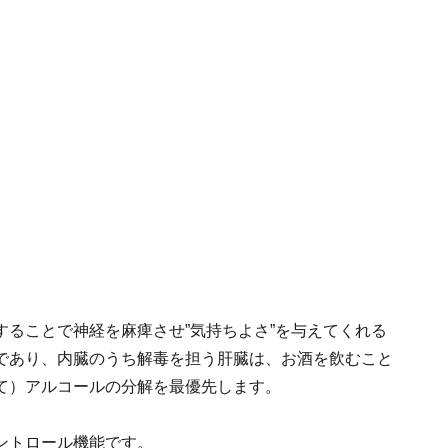
ることで神経を麻痺させ”気持ちよさ”を与えてくれる
であり、内臓のうち解毒を担う肝臓は、お酒を飲むこと
て）アルコールの分解を最優先します。
ントロール機能です。