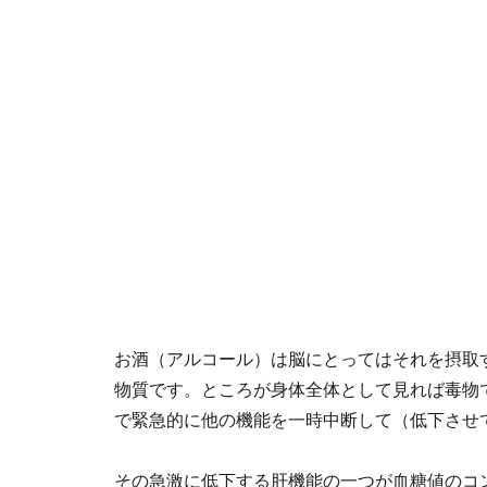
お酒（アルコール）は脳にとってはそれを摂取す
物質です。ところが身体全体として見れば毒物
で緊急的に他の機能を一時中断して（低下させ
その急激に低下する肝機能の一つが血糖値のコ