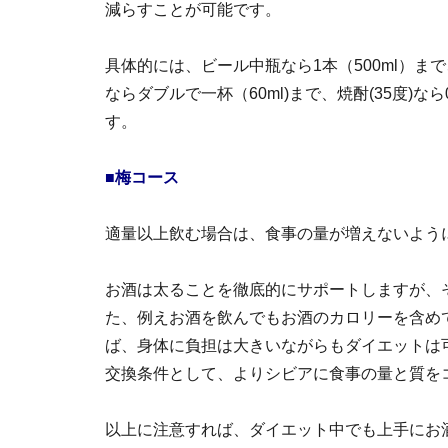
減らすことが可能です。
具体的には、ビール中瓶なら1本（500ml）まで
ならダブルで一杯（60ml)まで、焼酎(35度)なら
す。
■梅コース
適量以上飲む場合は、食事の量が増えないよう
お酒は太ることを徹底的にサポートしますが、
た、例えお酒を飲んでもお酒のカロリーを含め
ば、身体に負担は大きいながらもダイエットは
交換条件として、よりシビアに食事の量と質を
以上に注意すれば、ダイエット中でも上手にお