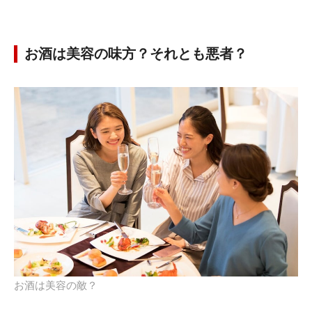
お酒は美容の味方？それとも悪者？
お酒は美容の敵？