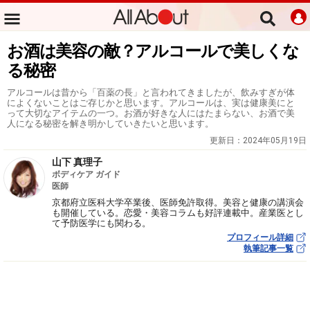
お酒は美容の敵？アルコールで美しくな
る秘密
アルコールは昔から「百薬の長」と言われてきましたが、飲みすぎが体
によくないことはご存じかと思います。アルコールは、実は健康美にと
って大切なアイテムの一つ。お酒が好きな人にはたまらない、お酒で美
人になる秘密を解き明かしていきたいと思います。
更新日：
2024年05月19日
山下 真理子
ボディケア ガイド
医師
京都府立医科大学卒業後、医師免許取得。美容と健康の講演会
も開催している。恋愛・美容コラムも好評連載中。産業医とし
て予防医学にも関わる。
プロフィール詳細
執筆記事一覧