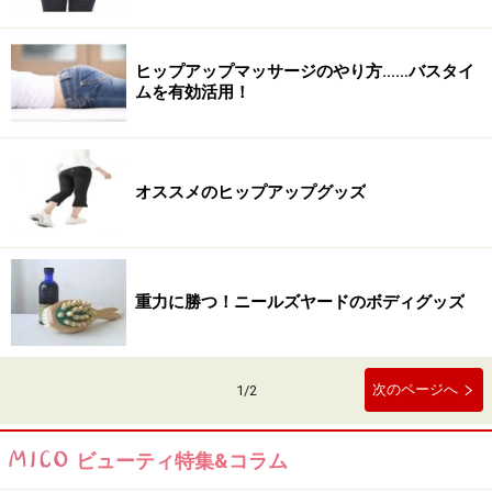
ヒップアップマッサージのやり方……バスタイ
ムを有効活用！
オススメのヒップアップグッズ
重力に勝つ！ニールズヤードのボディグッズ
次のページへ
1
/
2
ビューティ特集&コラム