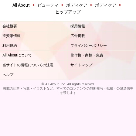
>
>
>
>
All About
ビューティ
ボディケア
ボディケア
ヒップアップ
会社概要
採用情報
投資家情報
広告掲載
利用規約
プライバシーポリシー
All Aboutについて
著作権・商標・免責
当サイトの情報についての注意
サイトマップ
ヘルプ
© All About, Inc. All rights reserved.
掲載の記事・写真・イラストなど、すべてのコンテンツの無断複写・転載・公衆送信等
を禁じます