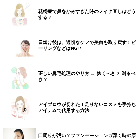
花粉症で鼻をかみすぎた時のメイク直しはどう
する？
日焼け後は、適切なケアで美白を取り戻す！ピ
ーリングなどはNG!?
正しい鼻毛処理のやり方……抜くべき？ 剃るべ
き？
アイブロウが切れた！足りないコスメを手持ち
アイテムで代用する方法
口周りが汚い？ファンデーションガ浮く時の原