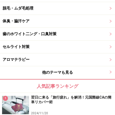
脱毛・ムダ毛処理
体臭・脇汗ケア
歯のホワイト二ング・口臭対策
セルライト対策
アロマテラピー
他のテーマも見る
人気記事ランキング
翌日に来る「旅行疲れ」を解消！元国際線CAの簡
1
単リカバー術
2024/11/20