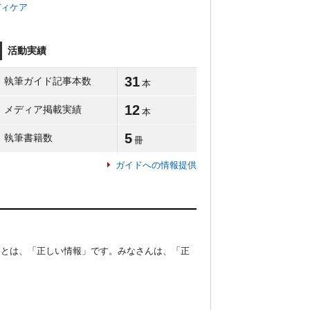
ディケア
活動実績
31
執筆ガイド記事本数
本
12
メディア掲載実績
本
5
執筆書籍数
冊
ガイドへの情報提供
ことは、「正しい情報」です。みなさんは、「正

