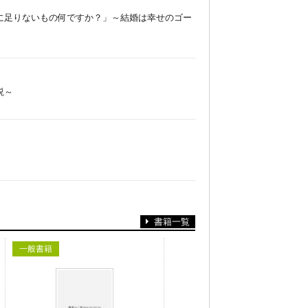
に足りないもの何ですか？」～結婚は幸せのゴー
説～
書籍一覧
一般書籍