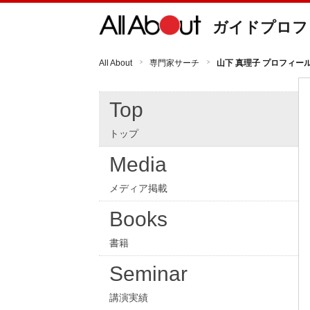
ガイドプロフ
All About
専門家サーチ
山下 真理子 プロフィー
Top
トップ
Media
メディア掲載
Books
書籍
Seminar
講演実績