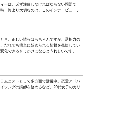
ティーは、必ず注目しなければならない問題で
る時、何より大切なのは、このインナービューテ
くとき、正しい情報はもちろんですが、選択力の
で、だれでも簡単に始められる情報を発信してい
、変化できるきっかけになるとうれしいです。
コラムニストとして多方面で活躍中。恋愛アドバ
イジングの講師を務めるなど、20代女子のカリ