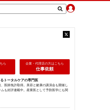
ド
ちら
企業・代理店の方はこちら
仕事依頼
えるトータルケアの専門医
後、医師免許取得。美容と健康の講演会も開催し
ラムも好評連載中。産業医として予防医学にも関