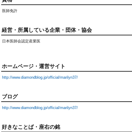
医師免許
経営・所属している企業・団体・協会
日本医師会認定産業医
ホームページ・運営サイト
http://www.diamondblog.jp/official/marilyn37/
ブログ
http://www.diamondblog.jp/official/marilyn37/
好きなことば・座右の銘