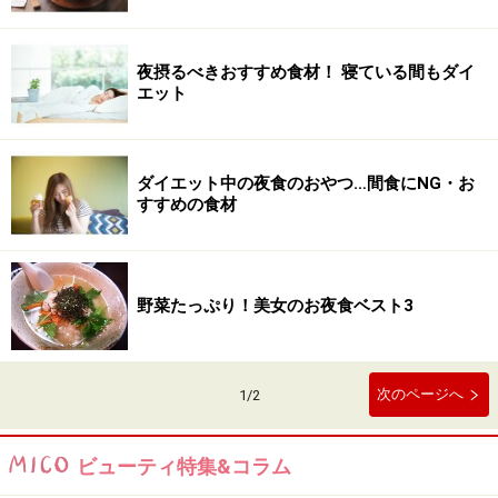
夜摂るべきおすすめ食材！ 寝ている間もダイ
エット
ダイエット中の夜食のおやつ…間食にNG・お
すすめの食材
野菜たっぷり！美女のお夜食ベスト3
次のページへ
1
/
2
ビューティ特集&コラム