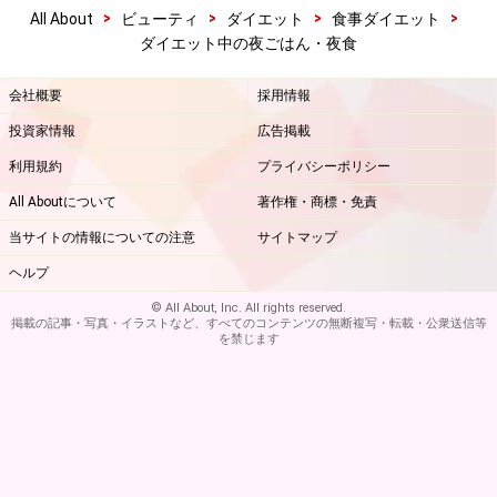
>
>
>
>
All About
ビューティ
ダイエット
食事ダイエット
ダイエット中の夜ごはん・夜食
会社概要
採用情報
投資家情報
広告掲載
利用規約
プライバシーポリシー
All Aboutについて
著作権・商標・免責
当サイトの情報についての注意
サイトマップ
ヘルプ
© All About, Inc. All rights reserved.
掲載の記事・写真・イラストなど、すべてのコンテンツの無断複写・転載・公衆送信等
を禁じます