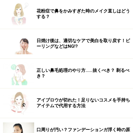
花粉症で鼻をかみすぎた時のメイク直しはどう
する？
日焼け後は、適切なケアで美白を取り戻す！ピ
ーリングなどはNG!?
正しい鼻毛処理のやり方……抜くべき？ 剃るべ
き？
アイブロウが切れた！足りないコスメを手持ち
アイテムで代用する方法
口周りが汚い？ファンデーションガ浮く時の原