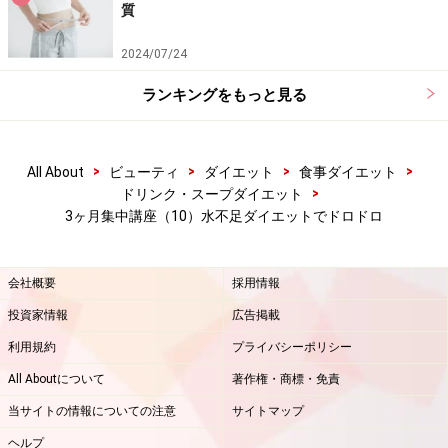
質
2024/07/24
ランキングをもっと見る
>
>
>
>
All About
ビューティ
ダイエット
食事ダイエット
>
ドリンク・スープダイエット
3ヶ月集中講座（10）水不足ダイエットでドロドロ
会社概要
採用情報
投資家情報
広告掲載
利用規約
プライバシーポリシー
All Aboutについて
著作権・商標・免責
当サイトの情報についての注意
サイトマップ
ヘルプ