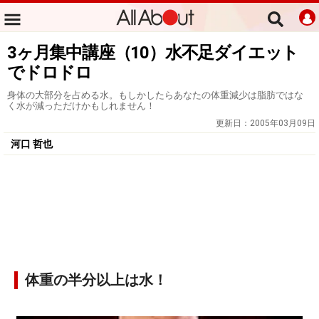
3ヶ月集中講座（10）水不足ダイエット
でドロドロ
身体の大部分を占める水。もしかしたらあなたの体重減少は脂肪ではな
く水が減っただけかもしれません！
更新日：
2005年03月09日
河口 哲也
体重の半分以上は水！