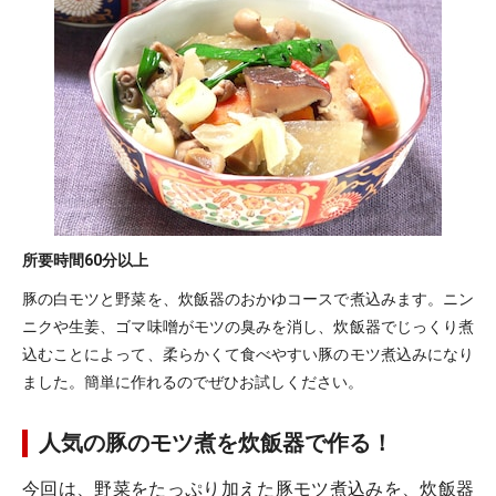
所要時間
60分以上
豚の白モツと野菜を、炊飯器のおかゆコースで煮込みます。ニン
ニクや生姜、ゴマ味噌がモツの臭みを消し、炊飯器でじっくり煮
込むことによって、柔らかくて食べやすい豚のモツ煮込みになり
ました。簡単に作れるのでぜひお試しください。
人気の豚のモツ煮を炊飯器で作る！
今回は、野菜をたっぷり加えた豚モツ煮込みを、炊飯器