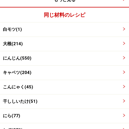
に、ニンニクは大きければ半分に切る。赤唐辛子は2つ
に折って種をふり落とす。
同じ材料のレシピ
白モツ(1)
大根(214)
にんじん(550)
キャベツ(204)
こんにゃく(45)
干ししいたけ(51)
にら(77)