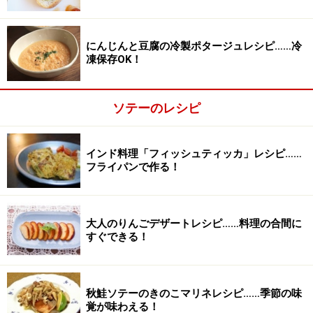
にんじんと豆腐の冷製ポタージュレシピ……冷
凍保存OK！
ソテーのレシピ
インド料理「フィッシュティッカ」レシピ……
フライパンで作る！
大人のりんごデザートレシピ……料理の合間に
すぐできる！
秋鮭ソテーのきのこマリネレシピ……季節の味
覚が味わえる！