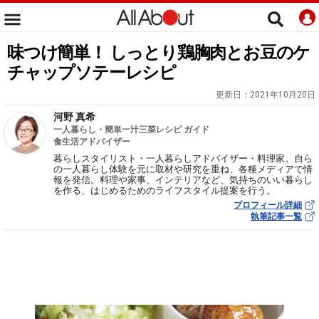
味つけ簡単！ しっとり鶏胸肉とお豆のケ
チャップソテーレシピ
更新日：
2021年10月20日
河野 真希
一人暮らし・簡単一汁三菜レシピ ガイド
食生活アドバイザー
暮らしスタイリスト・一人暮らしアドバイザー・料理家。自ら
の一人暮らし体験を元に取材や研究を重ね、各種メディアで情
報を発信。料理や家事、インテリアなど、気持ちのいい暮らし
を作る、はじめるためのライフスタイル提案を行う。
プロフィール詳細
執筆記事一覧