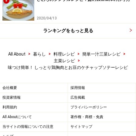
5
2020/04/13
ランキングをもっと見る
>
>
>
>
All About
暮らし
料理レシピ
簡単一汁三菜レシピ
>
主菜レシピ
味つけ簡単！ しっとり鶏胸肉とお豆のケチャップソテーレシピ
会社概要
採用情報
投資家情報
広告掲載
利用規約
プライバシーポリシー
All Aboutについて
著作権・商標・免責
当サイトの情報についての注意
サイトマップ