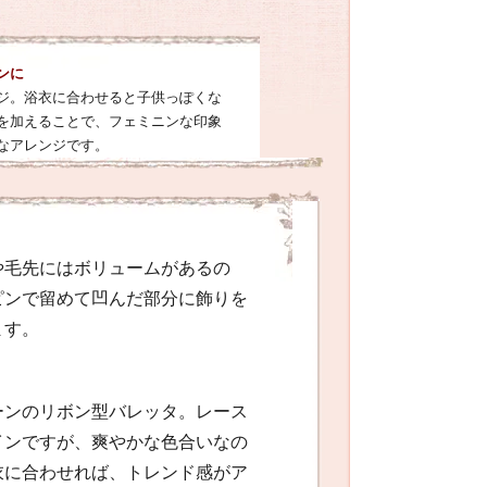
ンに
ジ。浴衣に合わせると子供っぽくな
を加えることで、フェミニンな印象
なアレンジです。
や毛先にはボリュームがあるの
ピンで留めて凹んだ部分に飾りを
ます。
ーンのリボン型バレッタ。レース
インですが、爽やかな色合いなの
衣に合わせれば、トレンド感がア