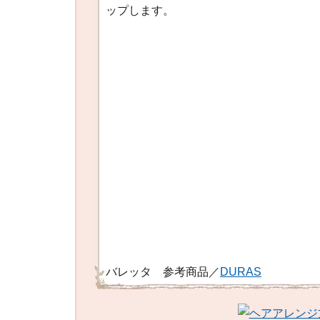
ップします。
バレッタ 参考商品／
DURAS