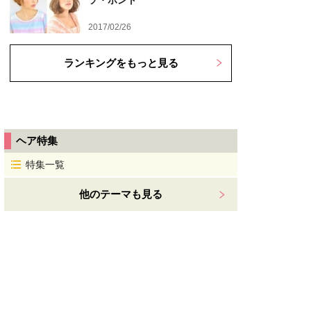
ソ・ホント
2017/02/26
ランキングをもっと見る
ヘア特集
特集一覧
他のテーマも見る