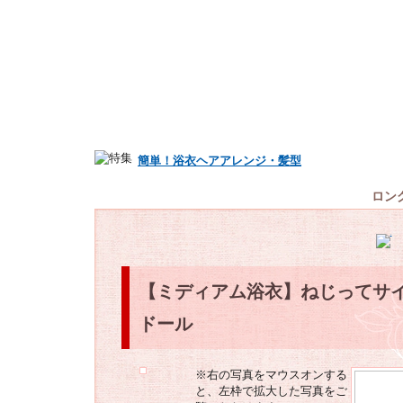
簡単！浴衣ヘアアレンジ・髪型
ロン
【ミディアム浴衣】ねじってサ
ドール
※右の写真をマウスオンする
と、左枠で拡大した写真をご