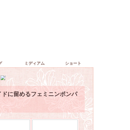
グ
ミディアム
ショート
イドに留めるフェミニンポンパ