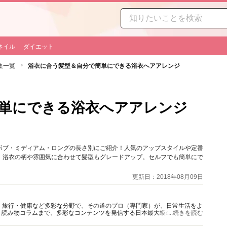
ネイル
ダイエット
集一覧
浴衣に合う髪型＆自分で簡単にできる浴衣へアアレンジ
単にできる浴衣へアアレンジ
ボブ・ミディアム・ロングの長さ別にご紹介！人気のアップスタイルや定番
、浴衣の柄や雰囲気に合わせて髪型もグレードアップ。セルフでも簡単にで
更新日：2018年08月09日
グルメ・旅行・健康など多彩な分野で、その道のプロ（専門家）が、日常生活をよ
、読み物コラムまで、多彩なコンテンツを発信する日本最大級の総合情報サ
...続きを読む