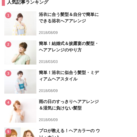
人気記事ランキング
浴衣に合う髪型＆自分で簡単に
1
できる浴衣へアアレンジ
2018/08/09
簡単！結婚式＆披露宴の髪型・
2
ヘアアレンジのやり方
2018/03/03
簡単！浴衣に似合う髪型・ミデ
3
ィアムヘアスタイル
2018/08/09
雨の日のすっきりヘアアレンジ
4
＆湿気に負けない髪型
2018/06/09
プロが教える！ヘアカラーの ウ
5