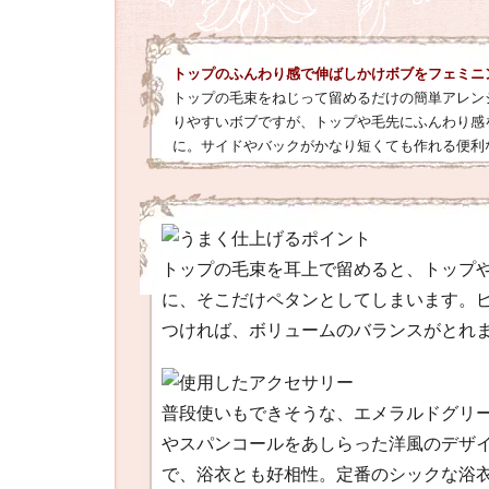
トップのふんわり感で伸ばしかけボブをフェミニ
トップの毛束をねじって留めるだけの簡単アレン
りやすいボブですが、トップや毛先にふんわり感
に。サイドやバックがかなり短くても作れる便利
トップの毛束を耳上で留めると、トップ
に、そこだけペタンとしてしまいます。
つければ、ボリュームのバランスがとれ
普段使いもできそうな、エメラルドグリ
やスパンコールをあしらった洋風のデザ
で、浴衣とも好相性。定番のシックな浴