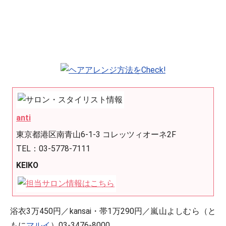
anti
東京都港区南青山6-1-3 コレッツィオーネ2F
TEL：03-5778-7111
KEIKO
浴衣3万450円／kansai・帯1万290円／嵐山よしむら（と
もに
マルイ
）03-3476-8000