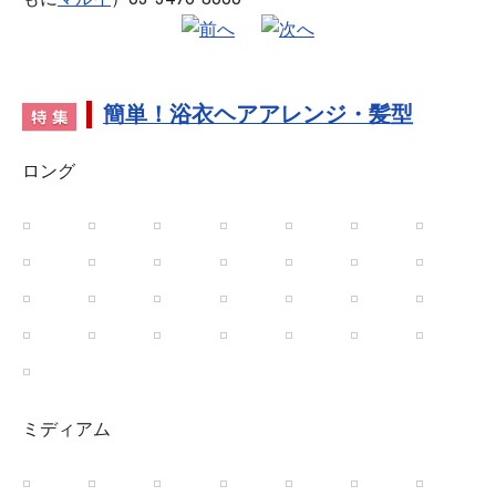
簡単！浴衣ヘアアレンジ・髪型
ロング
ミディアム