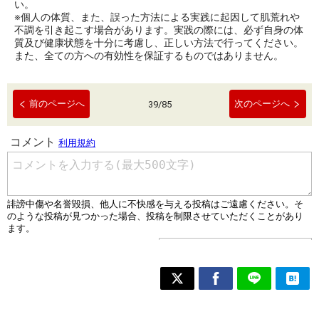
い。
※個人の体質、また、誤った方法による実践に起因して肌荒れや
不調を引き起こす場合があります。実践の際には、必ず自身の体
質及び健康状態を十分に考慮し、正しい方法で行ってください。
また、全ての方への有効性を保証するものではありません。
前のページへ
次のページへ
39
/
85