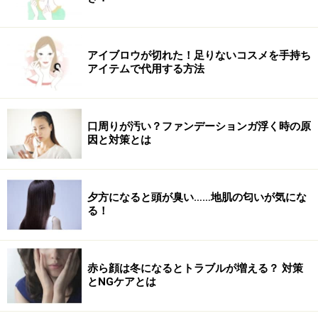
アイブロウが切れた！足りないコスメを手持ち
アイテムで代用する方法
口周りが汚い？ファンデーションガ浮く時の原
因と対策とは
夕方になると頭が臭い……地肌の匂いが気にな
る！
赤ら顔は冬になるとトラブルが増える？ 対策
とNGケアとは