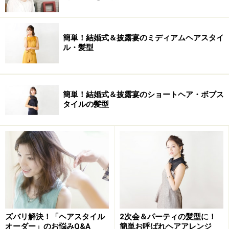
簡単！結婚式＆披露宴のミディアムヘアスタイ
ル・髪型
簡単！結婚式＆披露宴のショートヘア・ボブス
タイルの髪型
ズバリ解決！「ヘアスタイル
2次会＆パーティの髪型に！
オーダー」のお悩みQ&A
簡単お呼ばれヘアアレンジ