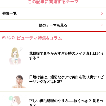
この記事に関連するテーマ
特集一覧
他のテーマも見る
ビューティ特集&コラム
花粉症で鼻をかみすぎた時のメイク直しはどう
する？
日焼け後は、適切なケアで美白を取り戻す！ピ
ーリングなどはNG!?
正しい鼻毛処理のやり方……抜くべき？ 剃るべ
き？