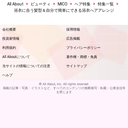
>
>
>
>
>
All About
ビューティ
MICO
ヘア特集
特集一覧
浴衣に合う髪型＆自分で簡単にできる浴衣へアアレンジ
会社概要
採用情報
投資家情報
広告掲載
利用規約
プライバシーポリシー
All Aboutについて
著作権・商標・免責
当サイトの情報についての注意
サイトマップ
ヘルプ
© All About, Inc. All rights reserved.
掲載の記事・写真・イラストなど、すべてのコンテンツの無断複写・転載・公衆送信等
を禁じます