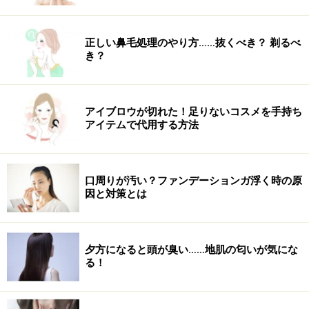
正しい鼻毛処理のやり方……抜くべき？ 剃るべ
き？
アイブロウが切れた！足りないコスメを手持ち
アイテムで代用する方法
口周りが汚い？ファンデーションガ浮く時の原
因と対策とは
夕方になると頭が臭い……地肌の匂いが気にな
る！