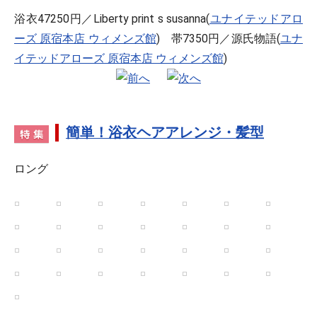
浴衣47250円／Liberty print s susanna(
ユナイテッドアロ
ーズ 原宿本店 ウィメンズ館
) 帯7350円／源氏物語(
ユナ
イテッドアローズ 原宿本店 ウィメンズ館
)
簡単！浴衣ヘアアレンジ・髪型
ロング