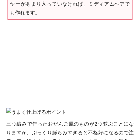
ヤーがあまり入っていなければ、ミディアムヘアで
も作れます。
三つ編みで作ったおだんご風のものが2つ並ぶことにな
りますが、ぷっくり膨らみすぎると不格好になるので注