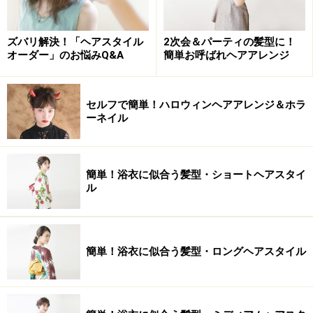
ズバリ解決！「ヘアスタイル
2次会＆パーティの髪型に！
オーダー」のお悩みQ&A
簡単お呼ばれヘアアレンジ
セルフで簡単！ハロウィンヘアアレンジ＆ホラ
ーネイル
簡単！浴衣に似合う髪型・ショートヘアスタイ
ル
簡単！浴衣に似合う髪型・ロングヘアスタイル