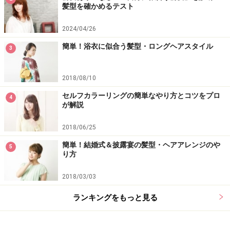
髪型を確かめるテスト
2024/04/26
簡単！浴衣に似合う髪型・ロングヘアスタイル
3
2018/08/10
セルフカラーリングの簡単なやり方とコツをプロ
4
が解説
2018/06/25
簡単！結婚式＆披露宴の髪型・ヘアアレンジのや
5
り方
2018/03/03
ランキングをもっと見る