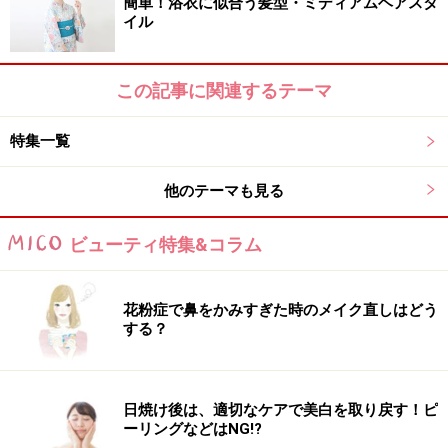
簡単！浴衣に似合う髪型・ミディアムヘアスタ
イル
この記事に関連するテーマ
特集一覧
他のテーマも見る
ビューティ特集&コラム
花粉症で鼻をかみすぎた時のメイク直しはどう
する？
日焼け後は、適切なケアで美白を取り戻す！ピ
ーリングなどはNG!?