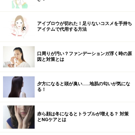
アイブロウが切れた！足りないコスメを手持ち
アイテムで代用する方法
口周りが汚い？ファンデーションガ浮く時の原
因と対策とは
夕方になると頭が臭い……地肌の匂いが気にな
る！
赤ら顔は冬になるとトラブルが増える？ 対策
とNGケアとは