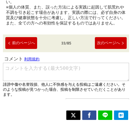
い。
※個人の体質、また、誤った方法による実践に起因して肌荒れや
不調を引き起こす場合があります。実践の際には、必ず自身の体
質及び健康状態を十分に考慮し、正しい方法で行ってください。
また、全ての方への有効性を保証するものではありません。
前のページへ
次のページへ
33
/
85