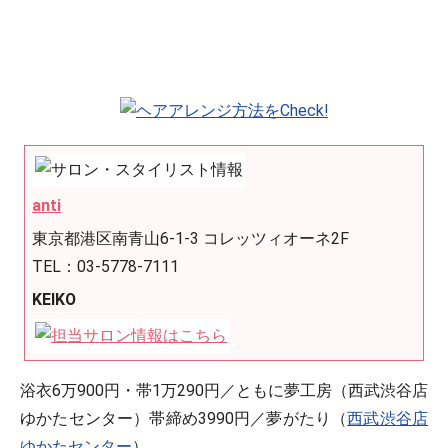
anti
東京都港区南青山6-1-3 コレッツィオーネ2F
TEL：03-5778-7111
KEIKO
浴衣6万900円・帯1万290円／ともに夢工房（西武渋谷店
ゆかたセンター）帯締め3990円／夢がたり（
西武渋谷店
ゆかたセンター
）