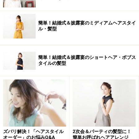
簡単！結婚式＆披露宴のミディアムヘアスタイ
ル・髪型
簡単！結婚式＆披露宴のショートヘア・ボブス
タイルの髪型
ズバリ解決！「ヘアスタイル
2次会＆パーティの髪型に！
オーダー」のお悩みQ&A
簡単お呼ばれヘアアレンジ