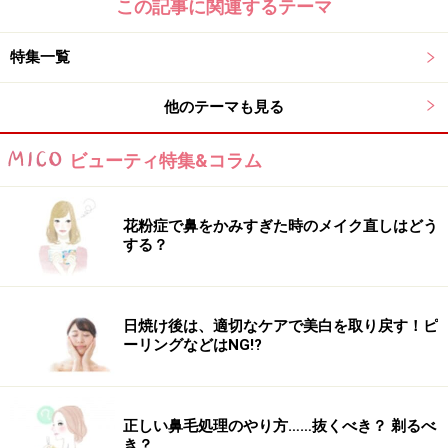
この記事に関連するテーマ
特集一覧
他のテーマも見る
ビューティ特集&コラム
花粉症で鼻をかみすぎた時のメイク直しはどう
する？
日焼け後は、適切なケアで美白を取り戻す！ピ
ーリングなどはNG!?
正しい鼻毛処理のやり方……抜くべき？ 剃るべ
き？