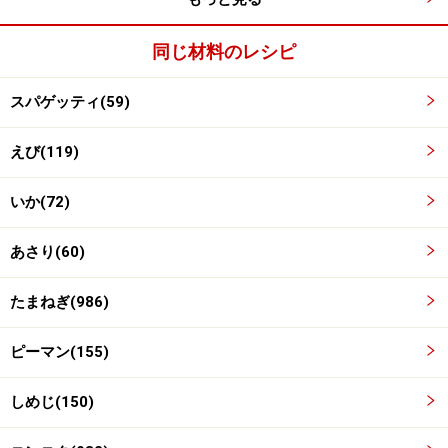
同じ材料のレシピ
スパゲッティ(59)
えび(119)
内釜の底にオリーブオイルとニンニクを入れる
2
内釜の底にオリーブオイルを入れ、ニンニクを散らす。
いか(72)
あさり(60)
たまねぎ(986)
ピーマン(155)
しめじ(150)