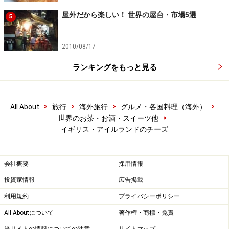
屋外だから楽しい！ 世界の屋台・市場5選
5
2010/08/17
ランキングをもっと見る
>
>
>
>
All About
旅行
海外旅行
グルメ・各国料理（海外）
>
世界のお茶・お酒・スイーツ他
イギリス・アイルランドのチーズ
会社概要
採用情報
投資家情報
広告掲載
利用規約
プライバシーポリシー
All Aboutについて
著作権・商標・免責