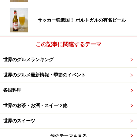
アメリカ・カナダ・メキシコのチーズ
アジア・オーストラリア・ニュージーランドのチー
ズ
サッカー強豪国！ ポルトガルの有名ビール
イギリス、アイルランドのチーズ
この記事に関連するテーマ
※記事内容は執筆時点のものです。最新の内容をご確認くださ
い。
※海外を訪れる際には最新情報の入手に努め、「
外務省 海外安全
世界のグルメランキング
ホームページ
」を確認するなど、安全確保に十分注意を払ってく
ださい。
世界のグルメ最新情報・季節のイベント
各国料理
世界のお茶・お酒・スイーツ他
世界のスイーツ
他のテーマも見る