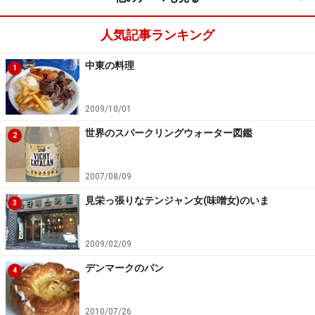
人気記事ランキング
中東の料理
1
2009/10/01
世界のスパークリングウォーター図鑑
2
2007/08/09
見栄っ張りなテンジャン女(味噌女)のいま
3
2009/02/09
デンマークのパン
4
2010/07/26