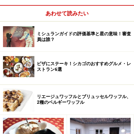
あわせて読みたい
ミシュランガイドの評価基準と星の意味！審査
員は誰？
ピザにステーキ！シカゴのおすすめグルメ・レ
ストラン6選
リエージュワッフルとブリュッセルワッフル、
2種のベルギーワッフル
アイルランドのチーズ
アイルランドでは数百年前からチーズ作りが行われてき
ましたが、盛り上がりをみせているのはごく最近の話。