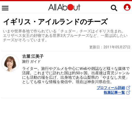
イギリス・アイルランドのチーズ
いまや世界各地で作られている「チェダー」チーズはイギリス生まれ。
エリザベス女王の好物である世界3大ブルーチーズなど、一度は試したい
チーズがそろっています。
更新日：
2011年05月27日
古屋 江美子
旅行 ガイド
ライター。旅行やグルメを中心にWebや雑誌など様々な媒体で
活躍。これまでに訪れた国は約50ヶ国。出産後は育児ジャンル
にも活動の場を広げ、出身地である山梨県の「やまなし大使」
としても様々な情報を発信中。現在は神奈川県在住。
プロフィール詳細
執筆記事一覧