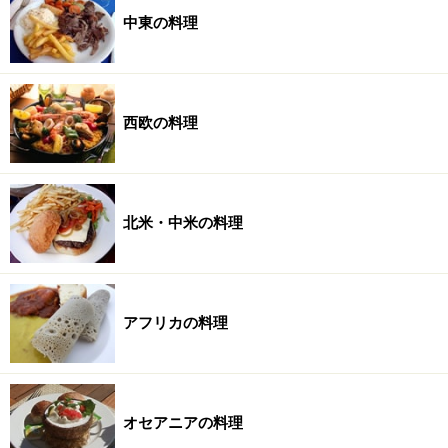
中東の料理
西欧の料理
北米・中米の料理
アフリカの料理
オセアニアの料理