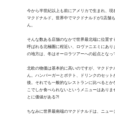
今から半世紀以上も前にアメリカで生まれ、現在で
マクドナルド。世界中でマクドナルドが1店舗
ん。
そんな数ある店舗のなかで世界最北端に位置す
呼ばれる北極圏に程近い、ロヴァニエミにあり
の地方は、冬はオーロラツアーへの起点となっ
北欧の物価は基本的に高いのですが、マクドナ
ん。ハンバーガーとポテト、ドリンクのセットが
後。それでも一般的なレストランに比べるとか
こでしか食べられないというメニューはありま
とに価値がある?!
ちなみに世界最南端のマクドナルドは、ニュー