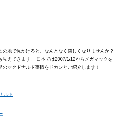
国の地で見かけると、なんとなく嬉しくなりませんか？
えてきます。 日本では2007/1/12からメガマックを
界のマクドナルド事情をドカンとご紹介します！
ナルド
ー