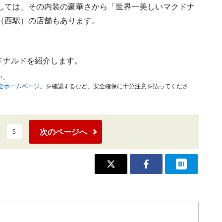
しては、その内装の豪華さから「世界一美しいマクドナ
（西駅）の店舗もあります。
ドナルドを紹介します。
い。
安全ホームページ
」を確認するなど、安全確保に十分注意を払ってくださ
次のページへ
5