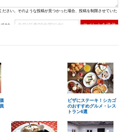
価
ピザにステーキ！シカゴ
員
のおすすめグルメ・レス
トラン6選