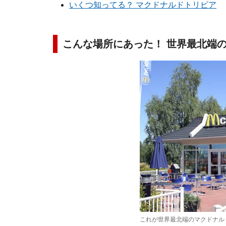
いくつ知ってる？ マクドナルドトリビア
こんな場所にあった！ 世界最北端
これが世界最北端のマクドナル