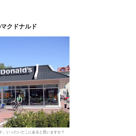
のマクドナルド
ド。いったいどこにあると思いますか？