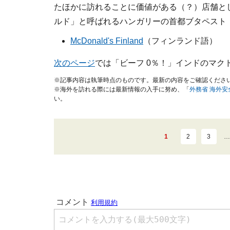
たほかに訪れることに価値がある（？）店舗と
ルド」と呼ばれるハンガリーの首都ブタペスト
McDonald's Finland
（フィンランド語）
次のページ
では「ビーフ 0％！」インドのマク
※記事内容は執筆時点のものです。最新の内容をご確認くださ
※海外を訪れる際には最新情報の入手に努め、「
外務省 海外
い。
1
2
3
…