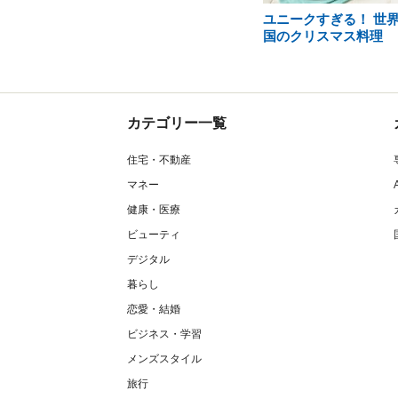
ユニークすぎる！ 世
国のクリスマス料理
カテゴリー一覧
住宅・不動産
マネー
健康・医療
ビューティ
デジタル
暮らし
恋愛・結婚
ビジネス・学習
メンズスタイル
旅行