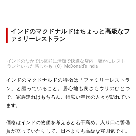
インドのマクドナルドはちょっと高級なフ
ァミリーレストラン
インドのなかでは抜群に清潔で快適な店内。確かにレスト
ランといった感じかも（C）McDonald's India
インドのマクドナルドの特徴は「ファミリーレストラ
ン」と謳っていること。居心地も良さもウリのひとつ
で、家族連れはもちろん、幅広い年代の人々が訪れてい
ます。
価格はインドの物価を考えると若干高め。入り口に警備
員が立っていたりして、日本よりも高級な雰囲気です。