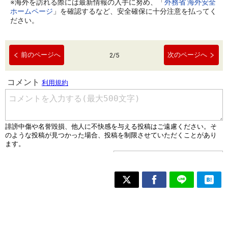
※海外を訪れる際には最新情報の入手に努め、「
外務省 海外安全
ホームページ
」を確認するなど、安全確保に十分注意を払ってく
ださい。
前のページへ
次のページへ
2
/
5