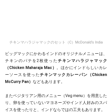
チキンマハラジャマックのセット（C）McDonald's India
ビッグマックにかわるインドのオリジナルメニューは、
チキンのパテを2枚使った
チキンマハラジャマック
（Chicken Maharaja Mac）
。ほかにインドらしいカレ
ーソースを使った
チキンマックカレーパン（Chicken
McCurry Pan）
などもあります。
またベジタリアン用のメニュー（Veg menu）を用意した
り、卵を使っていないマヨネーズやインド人好みのスパ
イスを使ったりと、インドならではの工夫もあります。