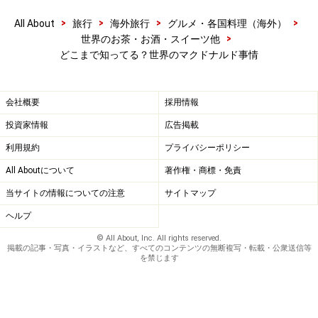
>
>
>
>
All About
旅行
海外旅行
グルメ・各国料理（海外）
>
世界のお茶・お酒・スイーツ他
どこまで知ってる？世界のマクドナルド事情
会社概要
採用情報
投資家情報
広告掲載
利用規約
プライバシーポリシー
All Aboutについて
著作権・商標・免責
当サイトの情報についての注意
サイトマップ
ヘルプ
© All About, Inc. All rights reserved.
掲載の記事・写真・イラストなど、すべてのコンテンツの無断複写・転載・公衆送信等
を禁じます