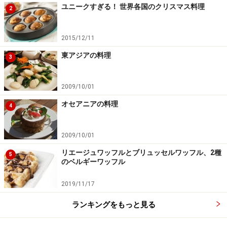
ユニークすぎる！ 世界各国のクリスマス料理
2
2015/12/11
東アジアの料理
3
2009/10/01
オセアニアの料理
4
2009/10/01
リエージュワッフルとブリュッセルワッフル、2種
5
のベルギーワッフル
2019/11/17
ランキングをもっと見る