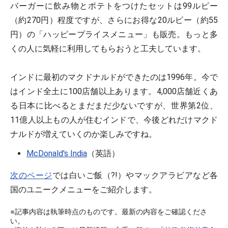
バーガーに飲み物とポテトをつけたセットは99ルピー
（約270円）程度ですが、さらにお得な20ルピー（約55
円）の「ハッピープライスメニュー」も販売。もっと多
くの人に気軽に利用してもらおうと工夫しています。
インドに最初のマクドナルドができたのは1996年。今で
はインド全土に100店舗以上あります。4,000店舗近くあ
る日本に比べるとまだまだ少ないですが、世界第2位、
11億人以上もの人が住むインドで、今後どれだけマクド
ナルドが増えていくのか楽しみですね。
McDonald's India
（英語）
次のページ
では白いご飯（?!）やマックアラビアなど各
国のユニークメニューをご紹介します。
※記事内容は執筆時点のものです。最新の内容をご確認くださ
い。