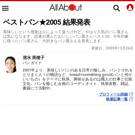
ベストパン★2005 結果発表
美味しいという感覚は人によって違うけれど、やはり人気のパン屋さん
は気になります。読者が選んだおいしいパン屋さんベスト20、今年印象
に残ったパン屋さん、大好きなパン屋さんを発表します。
更新日：
2005年12月26日
清水 美穂子
パン ガイド
2001年より、美味しいパンのある日常の愉しみ、パンとそれを
とりまく人々の物語など、bread+something good(パンと何か
いいもの）をテーマに執筆。興味があるのは職人の仕事と伝統
文化。パンを愉しむ企画のコーディネイト、執筆多数。雑誌、
書籍にて活動中。
プロフィール詳細
執筆記事一覧