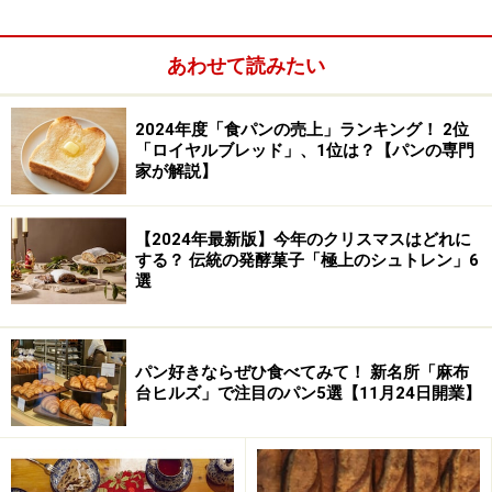
あわせて読みたい
2024年度「食パンの売上」ランキング！ 2位
「ロイヤルブレッド」、1位は？【パンの専門
家が解説】
【2024年最新版】今年のクリスマスはどれに
する？ 伝統の発酵菓子「極上のシュトレン」6
選
パン好きならぜひ食べてみて！ 新名所「麻布
台ヒルズ」で注目のパン5選【11月24日開業】