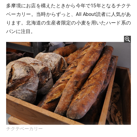
多摩境にお店を構えたときから今年で15年となるチクテ
ベーカリー。当時からずっと、All About読者に人気があ
ります。北海道の生産者限定の小麦を用いたハード系の
パンに注目。
チクテベーカリー