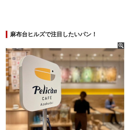
麻布台ヒルズで注目したいパン！