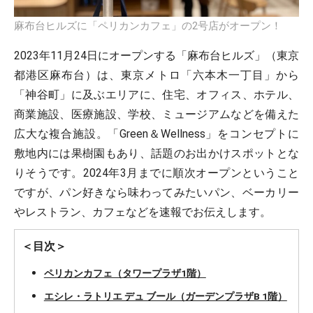
麻布台ヒルズに「ペリカンカフェ」の2号店がオープン！
2023年11月24日にオープンする「麻布台ヒルズ」（東京
都港区麻布台）は、東京メトロ「六本木一丁目」から
「神谷町」に及ぶエリアに、住宅、オフィス、ホテル、
商業施設、医療施設、学校、ミュージアムなどを備えた
広大な複合施設。「Green＆Wellness」をコンセプトに
敷地内には果樹園もあり、話題のお出かけスポットとな
りそうです。2024年3月までに順次オープンということ
ですが、パン好きなら味わってみたいパン、ベーカリー
やレストラン、カフェなどを速報でお伝えします。
＜目次＞
ペリカンカフェ（タワープラザ1階）
エシレ・ラトリエ デュ ブール（ガーデンプラザB 1階）