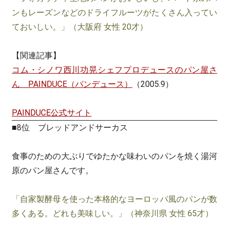
ンもレーズンなどのドライフルーツがたくさん入ってい
ておいしい。」（大阪府 女性 20才）
【関連記事】
コム・シノワ西川功晃シェフプロデュースのパン屋さ
ん PAINDUCE（パンデュース）
（2005.9）
PAINDUCE公式サイト
■8位 ブレッドアンドサーカス
食事のための大ぶりでゆたかな味わいのパンを焼く湯河
原のパン屋さんです。
「自家製酵母を使った本格的なヨーロッパ風のパンが数
多くある。どれも美味しい。」（神奈川県 女性 65才）