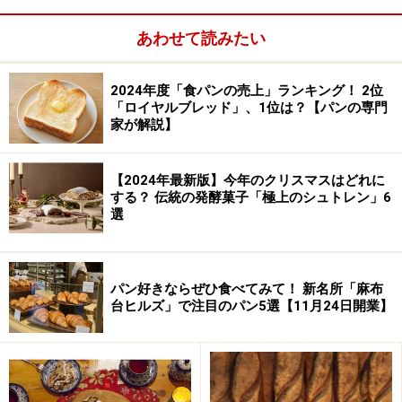
あわせて読みたい
2024年度「食パンの売上」ランキング！ 2位
「ロイヤルブレッド」、1位は？【パンの専門
家が解説】
【2024年最新版】今年のクリスマスはどれに
する？ 伝統の発酵菓子「極上のシュトレン」6
選
パン好きならぜひ食べてみて！ 新名所「麻布
台ヒルズ」で注目のパン5選【11月24日開業】