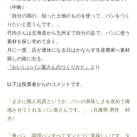
（中略）
「自分の国の、知った土地のものを使って、パンをつく
りたいと思うんです。」
竹内さんは北海道から九州まで自分の足で、パンに使う
素材を探し求めて歩く。
月に一度、店が連休になる日はかならず生産農家へ素材
探しの旅に出る。
『おいしいパン屋さんのつくりかた』
より
以下は投票者からのコメントです。
「まさに職人気質というか、パンの美味しさを改めて痛
感させてくれる パン屋さんです。」（兵庫県 男性 45
才）
「食パン、調理パンすべてダントツに美味しいです。タ