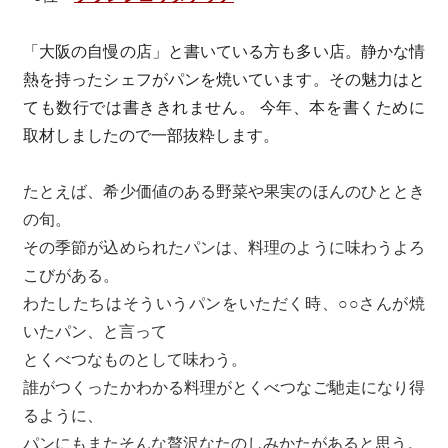
「大阪の自慢の店」と書いている方も多い店。静かな情
熱を持ったシェフがパンを焼いています。その魅力はと
ても数行では書ききれません。 今年、本を書くために
取材しましたので一部抜粋します。
たとえば、希少価値のある野菜や果実のほんのひととき
の旬。
その季節が込められたパンは、料理のように味わうよろ
こびがある。
わたしたちはそういうパンをいただく時、○○さんが焼
いたパン、と言って
とくべつなものとして味わう。
誰がつくったかわかる料理がとくべつなご馳走になり得
るように、
パンにもまたそんな贅沢なたのしみかたがあると思う。