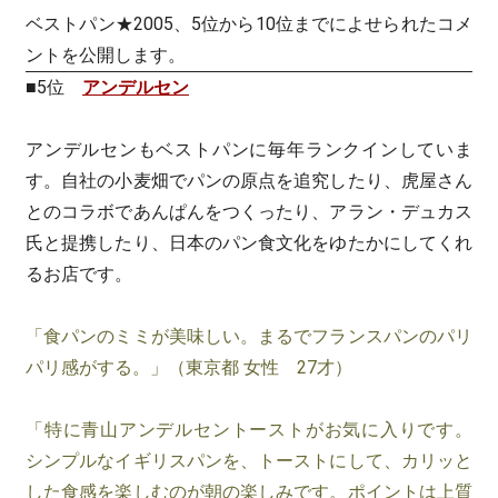
ベストパン★2005、5位から10位までによせられたコメ
ントを公開します。
■5位
アンデルセン
アンデルセンもベストパンに毎年ランクインしていま
す。自社の小麦畑でパンの原点を追究したり、虎屋さん
とのコラボであんぱんをつくったり、アラン・デュカス
氏と提携したり、日本のパン食文化をゆたかにしてくれ
るお店です。
「食パンのミミが美味しい。まるでフランスパンのパリ
パリ感がする。」（東京都 女性 27才）
「特に青山アンデルセントーストがお気に入りです。
シンプルなイギリスパンを、トーストにして、カリッと
した食感を楽しむのが朝の楽しみです。ポイントは上質