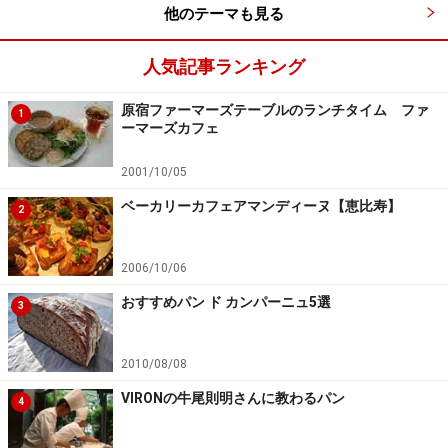
他のテーマも見る
人気記事ランキング
原宿ファーマーズテーブルのランチタイム ファ
1
ーマーズカフェ
2001/10/05
ベーカリーカフェアマンディーヌ【恵比寿】
2
2006/10/06
おすすめパン ド カンパーニュ5選
3
2010/08/08
VIRONの牛尾則明さんに教わるパン
4