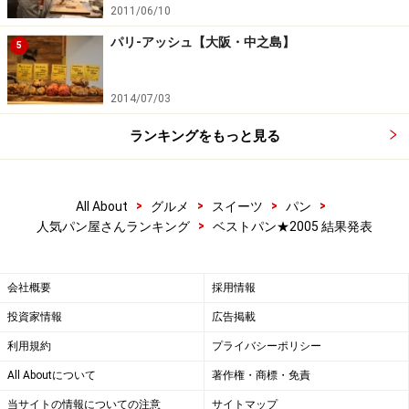
2011/06/10
パリ-アッシュ【大阪・中之島】
5
2014/07/03
ランキングをもっと見る
>
>
>
>
All About
グルメ
スイーツ
パン
>
人気パン屋さんランキング
ベストパン★2005 結果発表
会社概要
採用情報
投資家情報
広告掲載
利用規約
プライバシーポリシー
All Aboutについて
著作権・商標・免責
当サイトの情報についての注意
サイトマップ