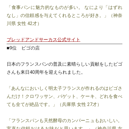
「食事パンに魅力的なものが多い。 なにより「はずれ
なし」の信頼感を与えてくれるところが好き。」（神奈
川県 女性 42才）
ブレッドアンドサーカス公式サイト
■9位 ビゴの店
日本のフランスパンの普及に素晴らしい貢献をしたビゴ
さんも来日40周年を迎えられました。
「あんなにおいしく明太子フランスが作れるのはビゴさ
んだけ！クロワッサン、バゲット、ケーキ、どれを食べ
ても全てが絶品です。」（兵庫県 女性 27才）
「フランスパンも天然酵母のカンパーニュもおいしい。
実直な信頼おけるお味だと思います。」（神奈川県 女