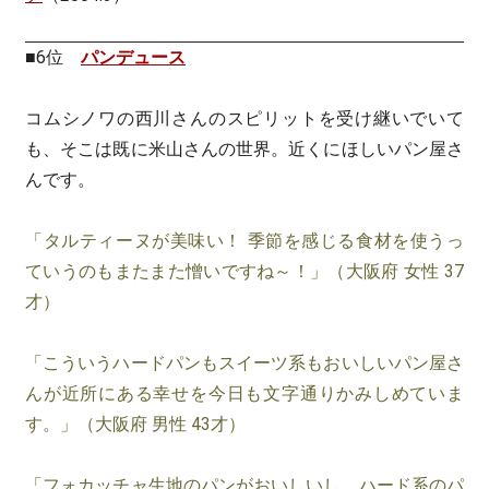
■6位
パンデュース
コムシノワの西川さんのスピリットを受け継いでいて
も、そこは既に米山さんの世界。近くにほしいパン屋さ
んです。
「タルティーヌが美味い！ 季節を感じる食材を使うっ
ていうのもまたまた憎いですね～！」（大阪府 女性 37
才）
「こういうハードパンもスイーツ系もおいしいパン屋さ
んが近所にある幸せを今日も文字通りかみしめていま
す。」（大阪府 男性 43才）
「フォカッチャ生地のパンがおいしいし、ハード系のパ