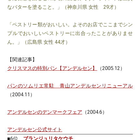
なバターを塗ること。」（神奈川県 女性 29才）
「ペストリー類がおいしい。よそのお店でここまでシン
プルでおいしいペストリーに出合ったことがありませ
ん。」（広島県 女性 44才）
【関連記事】
クリスマスの特別パン【アンデルセン】
（2005.12）
パンのソムリエ常駐 青山アンデルセンリニューアル
（2004.11）
アンデルセンのデンマークフェア
（2004.6）
アンデルセン公式サイト
■6位
ブランジュリタケウチ