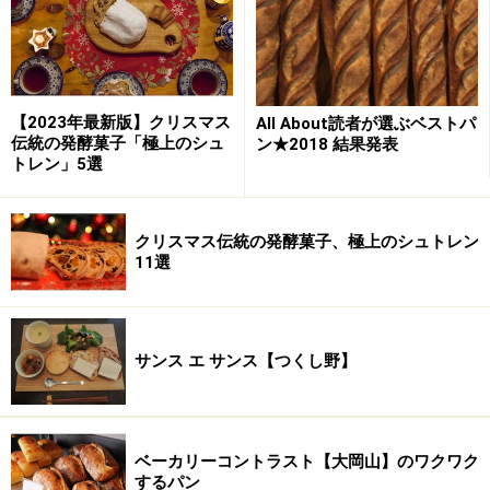
【2023年最新版】クリスマス
All About読者が選ぶベストパ
伝統の発酵菓子「極上のシュ
ン★2018 結果発表
トレン」5選
クリスマス伝統の発酵菓子、極上のシュトレン
11選
サンス エ サンス【つくし野】
ベーカリーコントラスト【大岡山】のワクワク
するパン