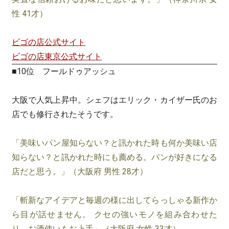
性 41才）
ビゴの店公式サイト
ビゴの店東京公式サイト
■10位 フールドゥアッシュ
大阪で人気上昇中。シェフはエリック・カイザー氏のお
店でも修行されたそうです。
「美味いパン屋知らない？と訊かれた時も何か美味い店
知らない？と訊かれた時にも薦める。パンが好きになる
店だと思う。」（大阪府 男性 28才）
「斬新なアイデアと毎週の様に出してらっしゃる新作か
ら目が話せません。 クセの強いモノを組み合わせた
り、お酒使いもお上手」（大阪府 女性 33才）