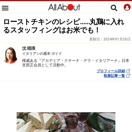
ローストチキンのレシピ……丸鶏に入れ
るスタッフィングはお米でも！
更新日：
2024年01月26日
沈 唱瑛
イタリアンの基本 ガイド
権威ある『アカデミア・クチーナ・デラ・イタリアーナ』日本
支部正会員として活動中。
プロフィール詳細
執筆記事一覧