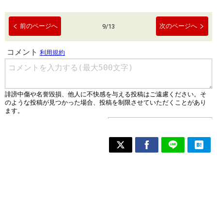
前のページへ
次のページへ
9
/
13