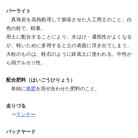
パーライト
真珠岩を高熱処理して膨張させた人工用土のこと。白
色の粒で、軽量。
用土に配合することにより、水はけ・通気性がよくなる
が、軽いために多用すると土の表面に浮き出てしまう。
大粒のものは、軽石のように鉢底土に使われる。中性か
ら弱アルカリ性。
配合肥料（はいごうひりょう）
単純に
単肥
を混ぜ合わせた肥料のこと。
走りづる
⇒
ランナー
バックヤード