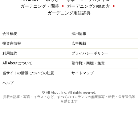
>
>
ガーデニング・園芸
ガーデニングの始め方
ガーデニング用語辞典
会社概要
採用情報
投資家情報
広告掲載
利用規約
プライバシーポリシー
All Aboutについて
著作権・商標・免責
当サイトの情報についての注意
サイトマップ
ヘルプ
© All About, Inc. All rights reserved.
掲載の記事・写真・イラストなど、すべてのコンテンツの無断複写・転載・公衆送信等
を禁じます