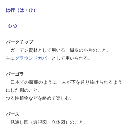
は行（は・ひ）
《ハ》
バークチップ
ガーデン資材として用いる、樹皮の小片のこと。
主に
グラウンドカバー
として用いられる。
パーゴラ
日本での藤棚のように、人が下を通り抜けられるよう
にした棚のこと。
つる性植物などを絡めて楽しむ。
パース
見通し図（透視図・立体図）のこと。