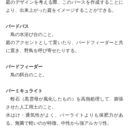
庭のデザインを考える際、このパースを作成することに
より、出来上がった庭をイメージすることができる。
バードバス
鳥の水浴び台のこと。
庭のアクセントとして置いたり、バードフィーダーと共
に置き、野鳥を呼び寄せたりする。
バードフィーダー
鳥の餌台のこと。
バーミキュライト
蛭石（黒雲母が風化したもの）を高熱処理して、膨張
させた人工用土のこと。
水はけ・通気性がよく、パーライトよりも保肥力があ
る。無菌で軽いのが特徴。中性から強アルカリ性。