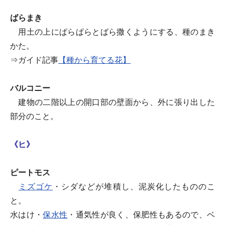
ばらまき
用土の上にぱらぱらとばら撒くようにする、種のまき
かた。
⇒ガイド記事
【種から育てる花】
バルコニー
建物の二階以上の開口部の壁面から、外に張り出した
部分のこと。
《ヒ》
ピートモス
ミズゴケ
・シダなどが堆積し、泥炭化したもののこ
と。
水はけ・
保水性
・通気性が良く、保肥性もあるので、ベ