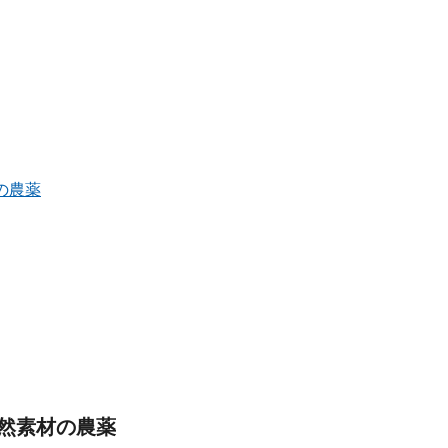
の農薬
然素材の農薬