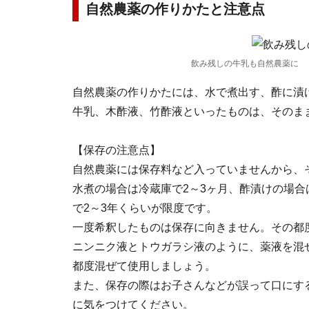
自然農薬の作りかたと注意点
飲み残しの牛乳も自然農薬に
自然農薬の作りかたには、水で煮出す、酢に漬
牛乳、木酢液、竹酢液といったものは、そのま
【保存の注意点】
自然農薬には保存料など入っていませんから、
水煮の場合は冷蔵庫で2～3ヶ月、酢漬けの場合
で2～3年くらいが限度です。
一度希釈したものは保存に向きません。その都
ニンニク液とトウガラシ液のように、薬液を混
都度混ぜて使用しましょう。
また、保存の際はお子さんなどが誤って口にす
に気をつけてください。