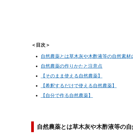
＜目次＞
自然農薬とは草木灰や木酢液等の自然素材
自然農薬の作りかたと注意点
【そのまま使える自然農薬】
【希釈するだけで使える自然農薬】
【自分で作る自然農薬】
自然農薬とは草木灰や木酢液等の自