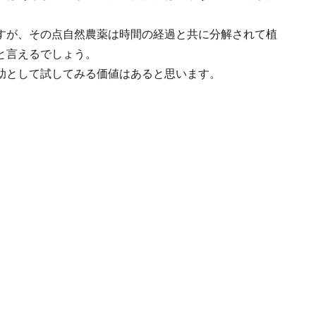
すが、その点自然農薬は時間の経過と共に分解されて植
と言えるでしょう。
助として試してみる価値はあると思います。