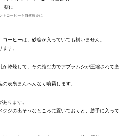
ントコーヒーも自然農薬に
。コーヒーは、砂糖が入っていても構いません。
ります。
乳が乾燥して、その縮む力でアブラムシが圧縮されて窒
葉の表裏まんべんなく噴霧します。
があります。
メクジの出そうなところに置いておくと、勝手に入って