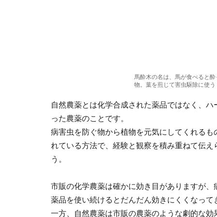
馬酔木の名は、馬が食べると酔
物。葉を煎じて害虫駆除に使う
自然農薬とは化学合成された薬品ではなく、ハ
った農薬のことです。
病害虫を防ぐ物から植物を元気にしてくれるも
れている方法で、経験と観察を積み重ねて伝え
う。
市販の化学農薬は確かに効き目がありますが、
薬品を使い続けるとだんだん効きにくくなって
一方、自然農薬は市販の農薬のような劇的な効