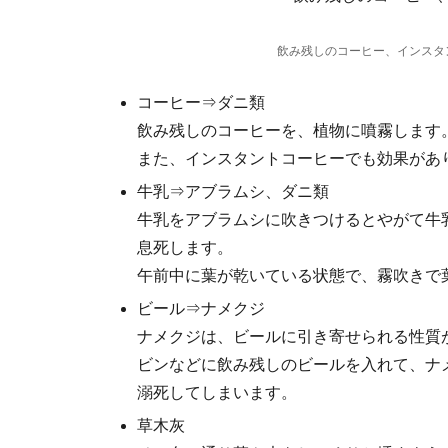
飲み残しのコーヒー、インスタ
コーヒー⇒ダニ類
飲み残しのコーヒーを、植物に噴霧します
また、インスタントコーヒーでも効果があ
牛乳⇒アブラムシ、ダニ類
牛乳をアブラムシに吹きつけるとやがて牛
息死します。
午前中に葉が乾いている状態で、霧吹きで
ビール⇒ナメクジ
ナメクジは、ビールに引き寄せられる性質
ビンなどに飲み残しのビールを入れて、ナ
溺死してしまいます。
草木灰