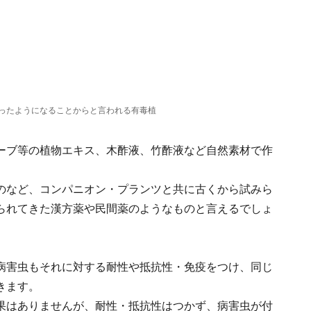
ったようになることからと言われる有毒植
ーブ等の植物エキス、木酢液、竹酢液など自然素材で作
のなど、コンパニオン・プランツと共に古くから試みら
られてきた漢方薬や民間薬のようなものと言えるでしょ
病害虫もそれに対する耐性や抵抗性・免疫をつけ、同じ
きます。
果はありませんが、耐性・抵抗性はつかず、病害虫が付