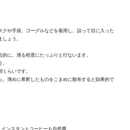
。
スクや手袋、ゴーグルなどを着用し、誤って目に入った
ましょう。
点的に、滴る程度にたっぷりと行ないます。
う。
間くらいです。
ら、薄めに希釈したものをこまめに散布すると効果的で