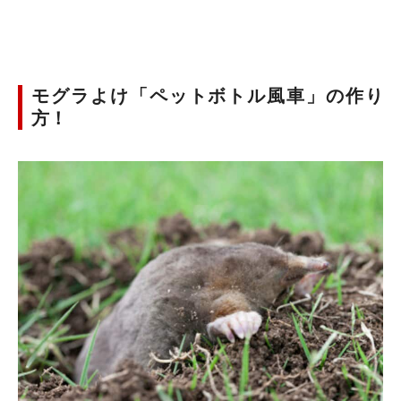
モグラよけ「ペットボトル風車」の作り
方！