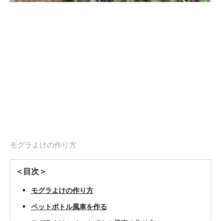
モグラよけの作り方
＜目次＞
モグラよけの作り方
ペットボトル風車を作る