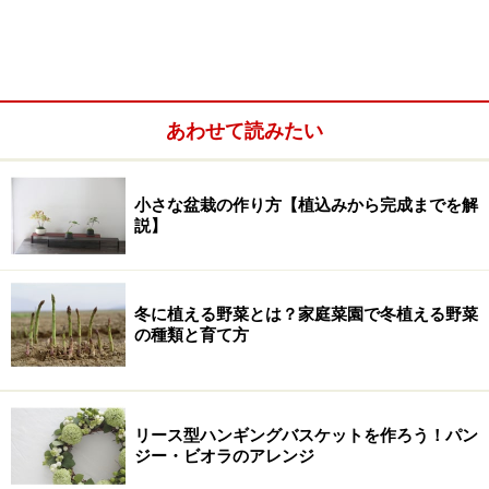
あわせて読みたい
小さな盆栽の作り方【植込みから完成までを解
説】
冬に植える野菜とは？家庭菜園で冬植える野菜
の種類と育て方
＜目次＞
リース型ハンギングバスケットを作ろう！パン
コキアを使った手作りミニホウキの材料
ジー・ビオラのアレンジ
コキアのほうき、作り方