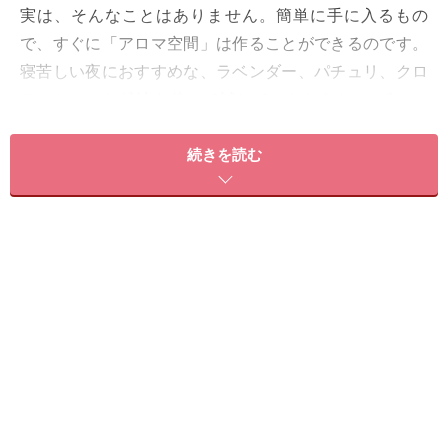
実は、そんなことはありません。簡単に手に入るもの
で、すぐに「アロマ空間」は作ることができるのです。
寝苦しい夜におすすめな、ラベンダー、パチュリ、クロ
モジといった精油を使って試していただきたい、3つの
方法を紹介します。
続きを読む
＜目次＞
100均グッズで簡単にできる！ 枕元に置きたい「サシェ」