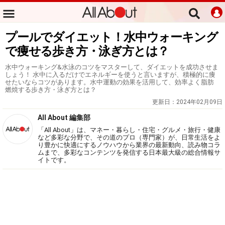
プールでダイエット！水中ウォーキング
で痩せる歩き方・泳ぎ方とは？
水中ウォーキング&水泳のコツをマスターして、ダイエットを成功させま
しょう！ 水中に入るだけでエネルギーを使うと言いますが、積極的に痩
せたいならコツがあります。水中運動の効果を活用して、効率よく脂肪
燃焼する歩き方・泳ぎ方とは？
更新日：
2024年02月09日
All About 編集部
「All About」は、マネー・暮らし・住宅・グルメ・旅行・健康
など多彩な分野で、その道のプロ（専門家）が、日常生活をよ
り豊かに快適にするノウハウから業界の最新動向、読み物コラ
ムまで、多彩なコンテンツを発信する日本最大級の総合情報サ
イトです。