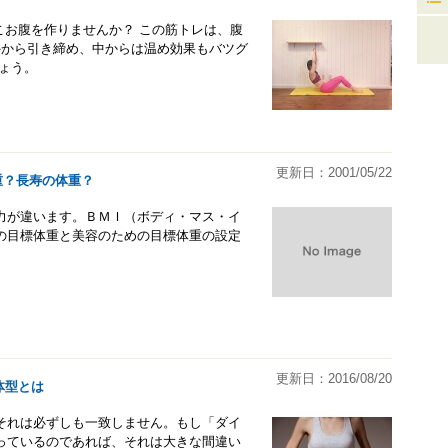
こお腹を作りませんか？ この筋トレは、腹
外から引き締め、中からは温め効果もバツグ
ょう。
更新日：2001/05/22
重？長寿の体重？
力が違います。ＢＭＩ（ボディ・マス・イ
の目標体重と美容のための目標体重の設定
更新日：2016/08/20
体型とは
それは必ずしも一致しません。もし「ダイ
っているのであれば、それは大きな間違い