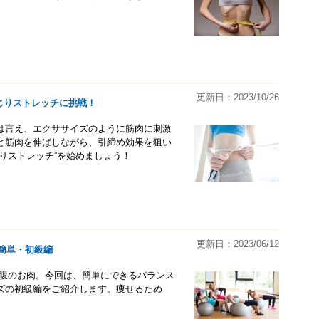
更新日：2023/10/26
じりストレッチに挑戦！
は言え、エクササイズのように筋肉に刺激
と筋肉を伸ばしながら、引締め効果を狙い
りストレッチ”を始めましょう！
更新日：2023/06/12
簡単・初級編
お腹のお肉。今回は、簡単にできるバランス
ズの初級編をご紹介します。痩せるため