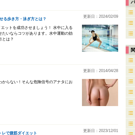
更新日：2024/02/09
せる歩き方・泳ぎ方とは？
エットを成功させましょう！ 水中に入る
せたいならコツがあります。水中運動の効
方とは？
更新日：2014/04/28
わからない！そんな危険信号のアナタにお
更新日：2023/12/01
筋トレで腹筋ダイエット