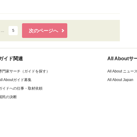
次のページへ
…
5
ガイド関連
All Abou
専門家サーチ（ガイドを探す）
All About ニュー
All Aboutガイド募集
All About Japan
ガイドへの仕事・取材依頼
国民の決断