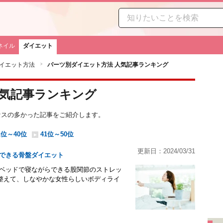
ネイル
ダイエット
イエット方法
パーツ別ダイエット方法 人気記事ランキング
人気記事ランキング
クセスの多かった記事をご紹介します。
1位～40位
41位～50位
更新日：2024/03/31
できる骨盤ダイエット
 ベッドで寝ながらできる股関節のストレッ
整えて、しなやかな女性らしいボディライ