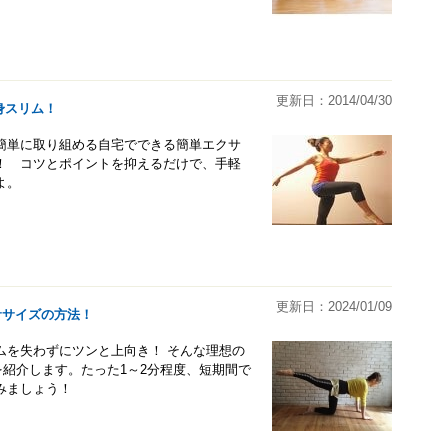
更新日：2014/04/30
身スリム！
簡単に取り組める自宅でできる簡単エクサ
！ コツとポイントを抑えるだけで、手軽
よ。
更新日：2024/01/09
ササイズの方法！
ムを失わずにツンと上向き！ そんな理想の
紹介します。たった1～2分程度、短期間で
みましょう！