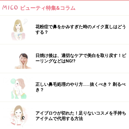
ビューティ特集&コラム
花粉症で鼻をかみすぎた時のメイク直しはどう
する？
日焼け後は、適切なケアで美白を取り戻す！ピ
ーリングなどはNG!?
【スタートポジション】
両脚を大きく開いて座りましょう。しっかりお腹を引き
正しい鼻毛処理のやり方……抜くべき？ 剃るべ
上げて背筋を伸ばし、骨盤を床に立たせるように坐骨を
き？
床に沈めるように。
アイブロウが切れた！足りないコスメを手持ち
アイテムで代用する方法