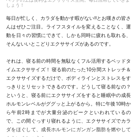
ベッドの上は便利なエクササイズ空間。毎日活用していきま
しょう！
毎日が忙しく、カラダを動かす暇がない!!とお嘆きの皆さ
んはぜひご注目。ライフスタイルを変えることなく、運
動を日々の習慣にできて、しかも同時に疲れも取れる、
そんないいとこどりエクササイズがあるのです。
それは、寝る前の時間を無駄なくフル活用するベッドタ
イムエクササイズ！ 寝る前のたった10分間ストレッチ＆
エクササイズするだけで、ボディラインとストレスをす
っきりとリセットできるのです。どうして寝る前なの？
というと、寝る前にエクササイズをすると睡眠中の成長
ホルモンレベルがググッと上がるから。特に午後10時か
ら午前2時までが大量分泌のピークといわれているの
で、この間ぐっすり寝れるように、エクササイズでカラ
ダをほぐして、成長ホルモンにガンガン脂肪を燃やして