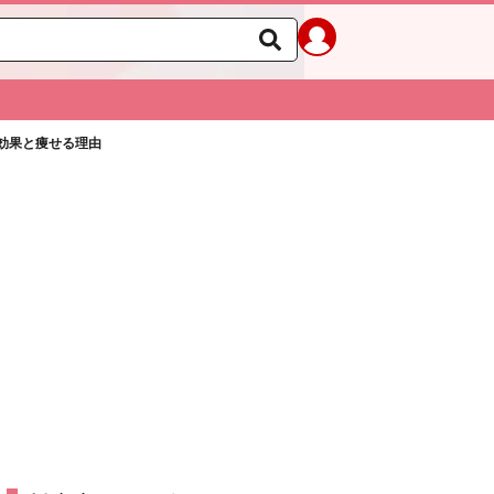
効果と痩せる理由