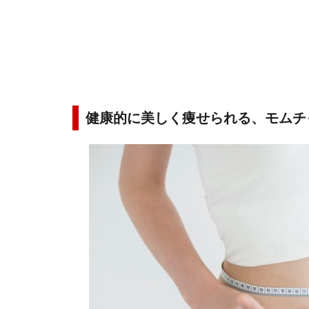
健康的に美しく痩せられる、モムチ