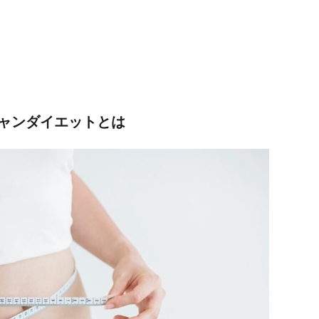
ャンダイエットとは