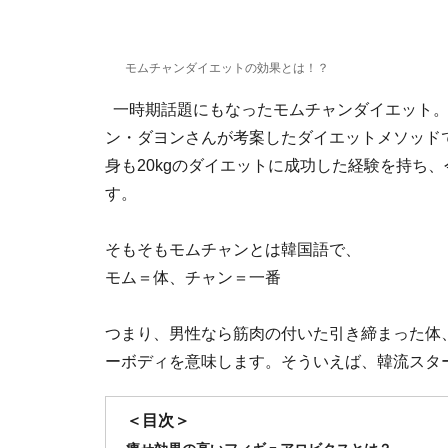
モムチャンダイエットの効果とは！？
一時期話題にもなったモムチャンダイエット
ン・ダヨンさんが考案したダイエットメソッド
身も20kgのダイエットに成功した経験を持ち
す。
そもそもモムチャンとは韓国語で、
モム＝体、チャン＝一番
つまり、男性なら筋肉の付いた引き締まった体
ーボディを意味します。そういえば、韓流スタ
＜目次＞