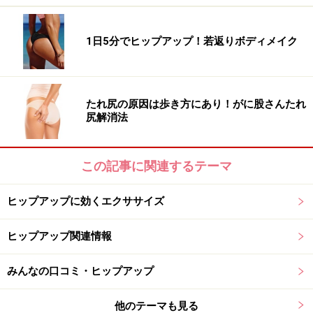
こわばり筋エクササイズ1
1日5分でヒップアップ！若返りボディメイク
床に両手をつき、左足は腕の外側で膝を曲げ、右足はの
ばした状態で、写真のような姿勢になります。
たれ尻の原因は歩き方にあり！がに股さんたれ
尻解消法
こわばり筋エクササイズ2
この記事に関連するテーマ
右側に体重をかけるようにして体をひねり、太もも外側
がしっかりストレッチされるようにします。
ヒップアップに効くエクササイズ
反対側も同じように行います。
ヒップアップ関連情報
ステップ2 ビューティー筋エクササイズ 10回
みんなの口コミ・ヒップアップ
他のテーマも見る