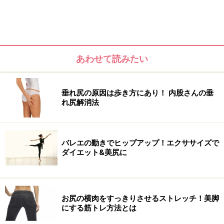
あわせて読みたい
ヒップアップエクササイズをする前に、たれ尻になって
しまう、そもそもの原因を改善すれば、今の努力も無駄
垂れ尻の原因は歩き方にあり！ 内股さんの垂
にはならないはずです。
れ尻解消法
内股で歩く癖がある人のたれ尻になる原因は、歩いてい
る時にお尻の筋肉に力を入れる事ができないので、お尻
バレエの動きでヒップアップ！エクササイズで
を使って歩けなくなってしまうことにあります。（足を
ダイエット&美尻に
内股にした状態でお尻に力を入れようとすると、全くお
尻に力が入らないのを実感出来るはずです。）
お尻の横肉をすっきりさせるストレッチ！美脚
さらに、内股で歩く日々の生活は、内股の筋肉が弱化す
にする筋トレ方法とは
ることで、外側の筋肉で体を支えがちになってしまいま