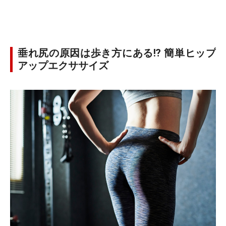
垂れ尻の原因は歩き方にある⁉ 簡単ヒップ
アップエクササイズ