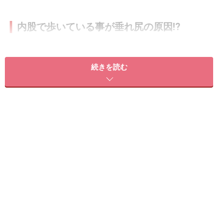
内股で歩いている事が垂れ尻の原因!?
続きを読む
エクササイズしてもなかなか効果が出ないたれ尻
いくらヒップアップ効果のあるエクササイズを続けて
も、日々の歩き方がたれ尻の原因を作っているとした
ら、なかなか努力の結果が現れないのは当然です。