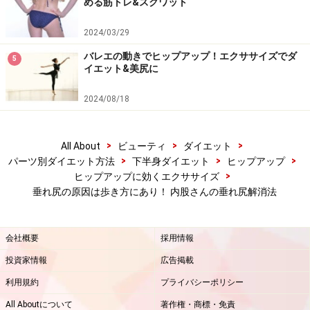
める筋トレ&スクワット
2024/03/29
バレエの動きでヒップアップ！エクササイズでダ
5
イエット&美尻に
2024/08/18
>
>
>
All About
ビューティ
ダイエット
>
>
>
パーツ別ダイエット方法
下半身ダイエット
ヒップアップ
>
ヒップアップに効くエクササイズ
垂れ尻の原因は歩き方にあり！ 内股さんの垂れ尻解消法
会社概要
採用情報
投資家情報
広告掲載
利用規約
プライバシーポリシー
All Aboutについて
著作権・商標・免責