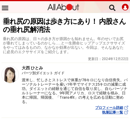
垂れ尻の原因は歩き方にあり！ 内股さん
の垂れ尻解消法
垂れ尻の原因は、日々の歩き方が原因かも知れません。年のせいでお尻
が垂れてしまっているのかしら……と一生懸命ヒップアップエクササイズ
をやってはみるものの、なかなか効果が出ない。今回は、そんなあなた
に必見のエクササイズをご紹介します。
更新日：
2024年12月22日
大西 ひとみ
パーツ別ダイエット ガイド
渡米し、忙しさとストレスで体重が78キロになり自信喪失。パ
ーソナルトレーナーを雇い1年半でマイナス25キロの減量に成
功。ダイエットの経験を通じて自信を取り戻し、自らパーソナ
ルトレーナーになる。9年間アメリカ、ロスで経験を積み、日
本に帰国。帰国後、「Trans4fit」の考えを広める活動に努め
る。
プロフィール詳細
執筆記事一覧