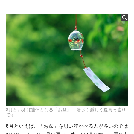
8月といえば連休となる「お盆」……暑さも厳しく夏真っ盛り
です
8月といえば、「お盆」を思い浮かべる人が多いのでは