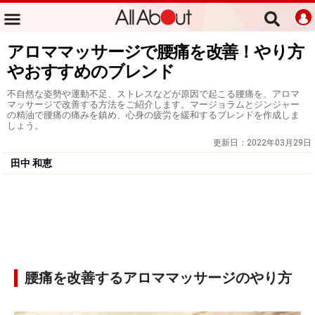
アロママッサージで腰痛を改善！やり方
やおすすめのブレンド
不自然な姿勢や運動不足、ストレスなどが原因で起こる腰痛を、アロマ
マッサージで改善する方法をご紹介します。マージョラムとジンジャー
の精油で腰痛の痛みを鎮め、心身の疲労を緩和するブレンドを作成しま
しょう。
更新日：
2022年03月29日
田中 和恵
腰痛を改善するアロママッサージのやり方