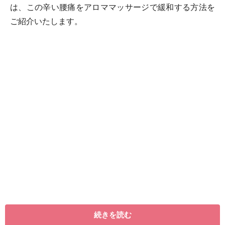
は、この辛い腰痛をアロママッサージで緩和する方法を
ご紹介いたします。
＜目次＞
続きを読む
腰痛にお勧めの精油