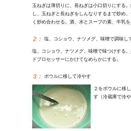
玉ねぎは薄切りに、長ねぎは小口切りにする。
し、玉ねぎと長ねぎをしんなりするまで炒め、
く炒め合わせる。酒、水とスープの素、牛乳を
2
：
塩、コショウ、ナツメグ、味噌で調味し
塩、コショウ、ナツメグ、味噌で味つけする。
ドプロセッサーにかけてなめらかにする。
3
：
ボウルに移して冷やす
２をボウルに移し
す（冷蔵庫で冷や