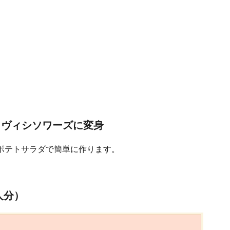
 ヴィシソワーズに変身
ポテトサラダで簡単に作ります。
人分）