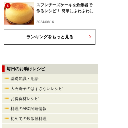
スフレチーズケーキを炊飯器で
5
作るレシピ！ 簡単にふわふわに
2024/06/16
ランキングをもっと見る
毎日のお助けレシピ
基礎知識・用語
大石寿子のはずさないレシピ
お得食材レシピ
料理のABC関連情報
初めての炊飯器料理