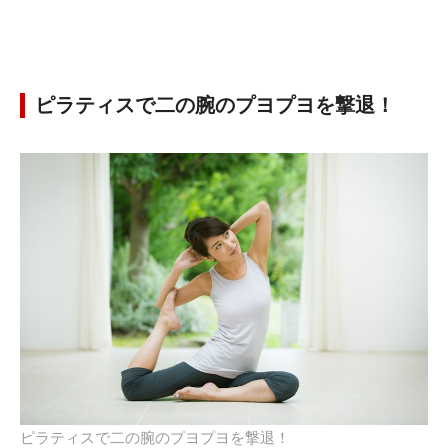
ピラティスで二の腕のプヨプヨを撃退！
ピラティスで二の腕のプヨプヨを撃退！