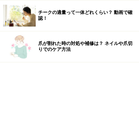
チークの適量って一体どれくらい？ 動画で確
認！
爪が割れた時の対処や補修は？ ネイルや爪切
りでのケア方法