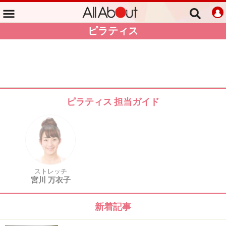
ピラティス
ピラティス 担当ガイド
ストレッチ
宮川 万衣子
新着記事