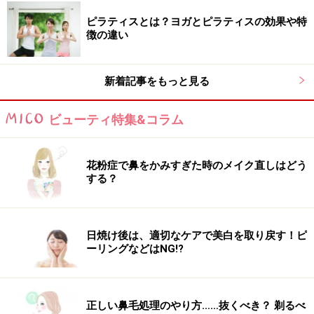
ピラティスとは？ヨガとピラティスの効果や特
徴の違い
新着記事をもっと見る
ビューティ特集&コラム
花粉症で鼻をかみすぎた時のメイク直しはどう
する？
日焼け後は、適切なケアで美白を取り戻す！ピ
ーリングなどはNG!?
正しい鼻毛処理のやり方……抜くべき？ 剃るべ