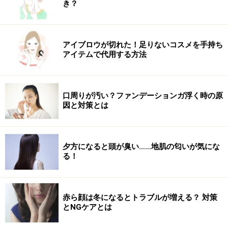
き？
アイブロウが切れた！足りないコスメを手持ち
アイテムで代用する方法
口周りが汚い？ファンデーションガ浮く時の原
因と対策とは
夕方になると頭が臭い……地肌の匂いが気にな
る！
赤ら顔は冬になるとトラブルが増える？ 対策
とNGケアとは