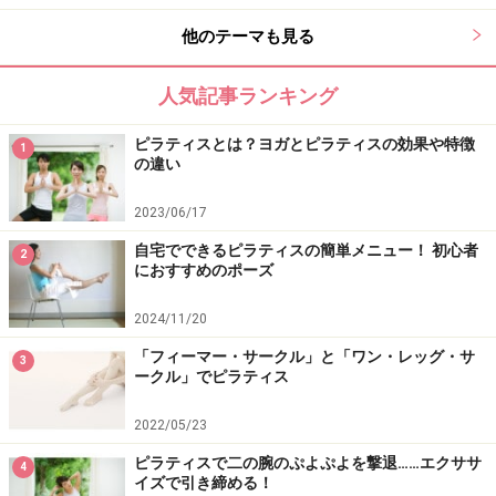
他のテーマも見る
人気記事ランキング
ピラティスとは？ヨガとピラティスの効果や特徴
1
の違い
2023/06/17
自宅でできるピラティスの簡単メニュー！ 初心者
2
におすすめのポーズ
2024/11/20
「フィーマー・サークル」と「ワン・レッグ・サ
3
ークル」でピラティス
2022/05/23
ピラティスで二の腕のぷよぷよを撃退……エクササ
4
イズで引き締める！