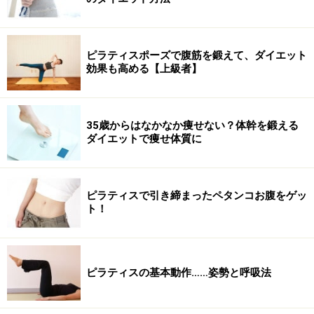
ピラティスポーズで腹筋を鍛えて、ダイエット
効果も高める【上級者】
35歳からはなかなか痩せない？体幹を鍛える
ダイエットで痩せ体質に
ピラティスで引き締まったペタンコお腹をゲッ
ト！
ピラティスの基本動作……姿勢と呼吸法