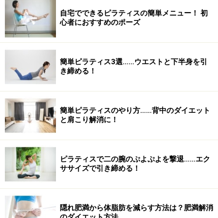
自宅でできるピラティスの簡単メニュー！ 初
心者におすすめのポーズ
簡単ピラティス3選……ウエストと下半身を引
き締める！
簡単ピラティスのやり方……背中のダイエット
と肩こり解消に！
ピラティスで二の腕のぷよぷよを撃退……エク
ササイズで引き締める！
隠れ肥満から体脂肪を減らす方法は？肥満解消
のダイエット方法