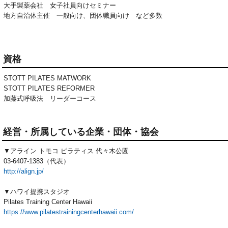
大手製薬会社 女子社員向けセミナー
地方自治体主催 一般向け、団体職員向け など多数
資格
STOTT PILATES MATWORK

STOTT PILATES REFORMER

加藤式呼吸法　リーダーコース
経営・所属している企業・団体・協会
▼アライン トモコ ピラティス 代々木公園
03-6407-1383（代表）
http://align.jp/
▼ハワイ提携スタジオ
Pilates Training Center Hawaii
https://www.pilatestrainingcenterhawaii.com/