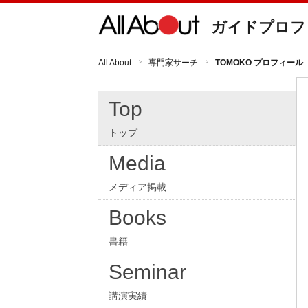
ガイドプロフ
All About
専門家サーチ
TOMOKO プロフィール
Top
トップ
Media
メディア掲載
Books
書籍
Seminar
講演実績