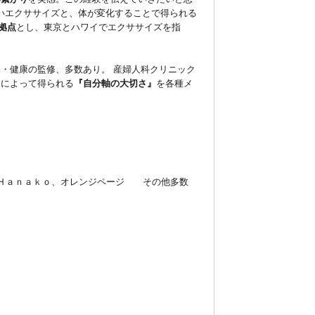
いエクササイズと、体が変化することで得られる
拠点
とし、東京とハワイでエクササイズを指
・健康の監修、多数あり。 産婦人科クリニック
用によって得られる
『自分軸の大切さ』
を各種メ
性自身、Ｈａｎａｋｏ、オレンジページ その他多数