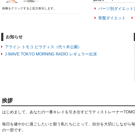
パーツ別ダイエット
画像をクリックすると拡大表示します。
骨盤ダイエット
お知らせ
アライン トモコ ピラティス（代々木公園）
J-WAVE TOKYO MORNING RADIO レギュラー出演
挨拶
はじめまして、あなたの一番キレイを引き出すピラティストレーナーTOMOK
毎日を健やかに過ごしたいと願う私たちにとって、自分を大切にしながら
の一部です。
