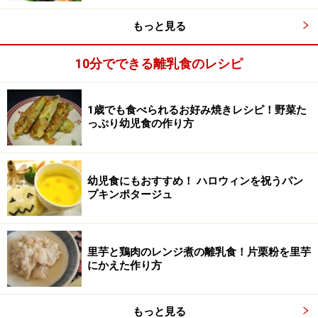
もっと見る
10分でできる離乳食のレシピ
1歳でも食べられるお好み焼きレシピ！野菜た
っぷり幼児食の作り方
幼児食にもおすすめ！ ハロウィンを祝うパン
プキンポタージュ
里芋と鶏肉のレンジ煮の離乳食！片栗粉を里芋
ブロッコリーを切り、マヨネーズを合える
3
にかえた作り方
茹でブロッコリーは小さく切り、マヨネーズと合えま
す。
もっと見る