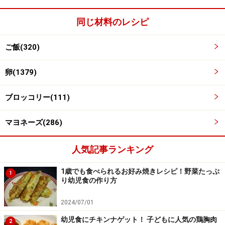
同じ材料のレシピ
ご飯(320)
卵(1379)
ブロッコリー(111)
マヨネーズ(286)
人気記事ランキング
1歳でも食べられるお好み焼きレシピ！野菜たっぷ
1
り幼児食の作り方
2024/07/01
幼児食にチキンナゲット！ 子どもに人気の鶏胸肉
2