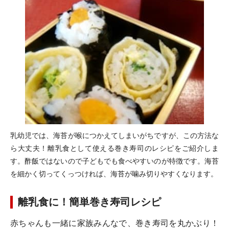
乳幼児では、海苔が喉につかえてしまいがちですが、この方法な
ら大丈夫！離乳食として使える巻き寿司のレシピをご紹介しま
す。酢飯ではないので子どもでも食べやすいのが特徴です。海苔
を細かく切ってくっつければ、海苔が噛み切りやすくなります。
離乳食に！簡単巻き寿司レシピ
赤ちゃんも一緒に家族みんなで、巻き寿司を丸かぶり！