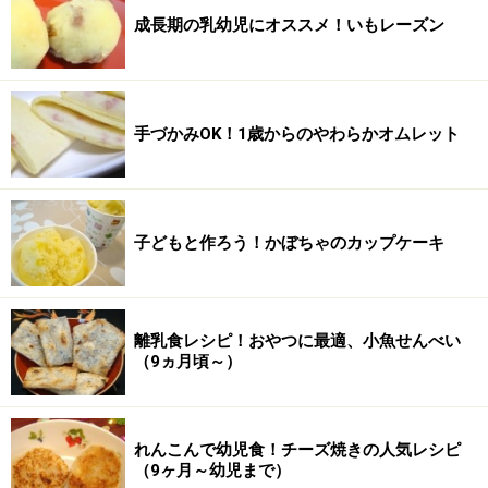
成長期の乳幼児にオススメ！いもレーズン
手づかみOK！1歳からのやわらかオムレット
子どもと作ろう！かぼちゃのカップケーキ
離乳食レシピ！おやつに最適、小魚せんべい
（9ヵ月頃～）
れんこんで幼児食！チーズ焼きの人気レシピ
（9ヶ月～幼児まで）