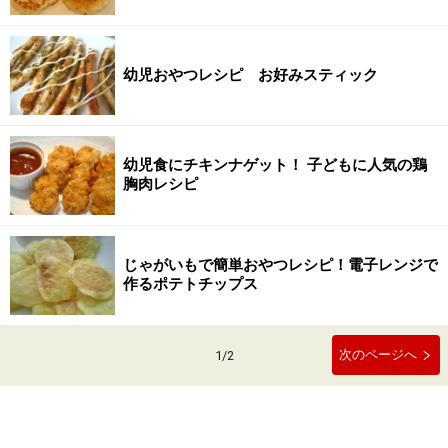
幼児おやつレシピ お好みスティック
幼児食にチキンナゲット！ 子どもに人気の鶏
胸肉レシピ
じゃがいもで簡単おやつレシピ！電子レンジで
作るポテトチップス
次のページへ
1
/
2