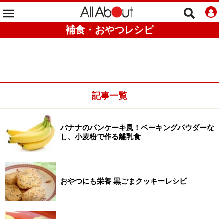
補食・おやつレシピ
記事一覧
バナナのパンケーキ風！ベーキングパウダーな
し、小麦粉で作る離乳食
おやつにも栄養 黒ごまクッキーレシピ