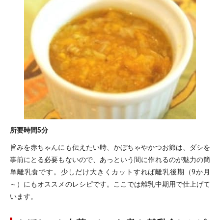
所要時間
5分
旨みを赤ちゃんにも伝えたい時、かぼちゃやかつお節は、ダシを
事前にとる必要もないので、あっという間に作れるのが魅力の簡
単離乳食です。少しだけ大きくカットすれば離乳後期（9か月
～）にもオススメのレシピです。ここでは離乳中期用で仕上げて
います。