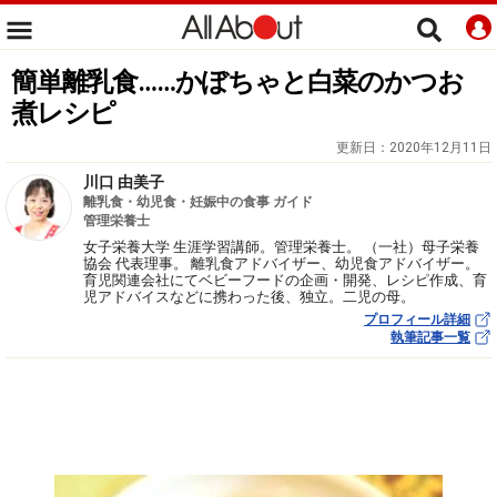
簡単離乳食……かぼちゃと白菜のかつお
煮レシピ
更新日：
2020年12月11日
川口 由美子
離乳食・幼児食・妊娠中の食事 ガイド
管理栄養士
女子栄養大学 生涯学習講師。管理栄養士。 （一社）母子栄養
協会 代表理事。 離乳食アドバイザー、幼児食アドバイザー。
育児関連会社にてベビーフードの企画・開発、レシピ作成、育
児アドバイスなどに携わった後、独立。二児の母。
プロフィール詳細
執筆記事一覧