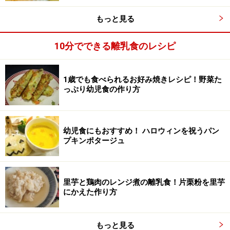
もっと見る
10分でできる離乳食のレシピ
1歳でも食べられるお好み焼きレシピ！野菜た
っぷり幼児食の作り方
幼児食にもおすすめ！ ハロウィンを祝うパン
プキンポタージュ
白菜を小さく切ります
3
里芋と鶏肉のレンジ煮の離乳食！片栗粉を里芋
にかえた作り方
耐熱容器から、加熱された白菜をとりだし、みじん切り
にし、耐熱容器に戻します。
もっと見る